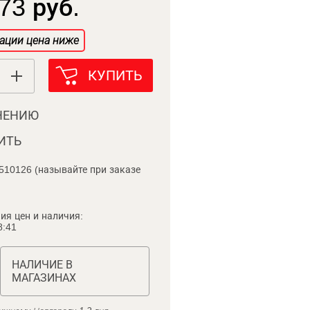
73 руб.
ации цена ниже
КУПИТЬ
НЕНИЮ
ИТЬ
510126 (называйте при заказе
ия цен и наличия:
8:41
НАЛИЧИЕ В
МАГАЗИНАХ