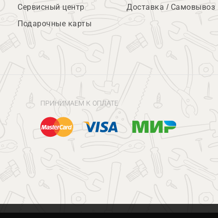
Сервисный центр
Доставка / Самовывоз
Подарочные карты
ПРИНИМАЕМ К ОПЛАТЕ