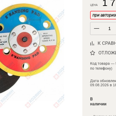
1 7
ЦЕНА
при авториз
К СРАВ
ОТЛОЖ
Код товара — 
по телефону)
Дата обновлен
09.08.2026 в 1
В
наличии