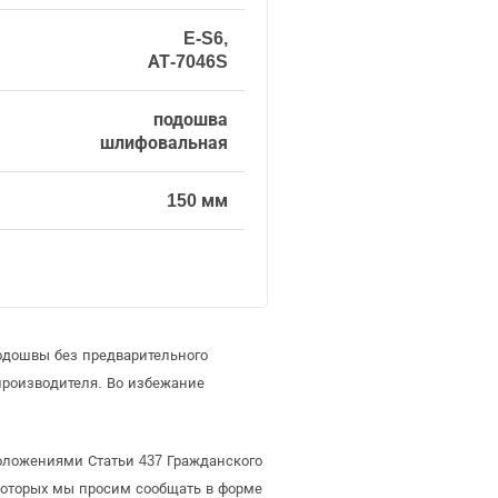
E-S6,
АТ-7046S
подошва
шлифовальная
150 мм
одошвы без предварительного
роизводителя. Во избежание
оложениями Статьи 437 Гражданского
 которых мы просим сообщать в форме