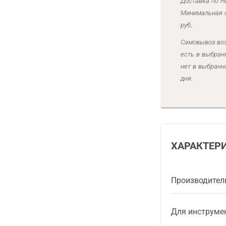
Доставка по Н
Минимальная с
руб.
Самовывоз воз
есть в выбран
нет в выбранн
дня.
ХАРАКТЕР
Производител
Для инструме