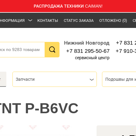
РАСПРОДАЖА ТЕХНИКИ CAIMAN!
НФОРМАЦИЯ
КОНТАКТЫ
СТАТУС ЗАКАЗА
ОТЛОЖЕНО
(0)
С
+7 831 
Нижний Новгород
+7 831 295-50-67
+7 910-
сервисный центр
Запчасти
Подошвы для 
TNT P-B6VC