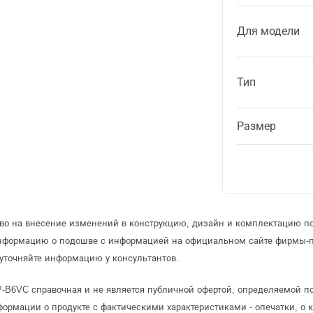
Для модели
Тип
Размер
аво на внесение изменений в конструкцию, дизайн и комплектацию п
информацию о подошве с информацией на официальном сайте фирмы-п
уточняйте информацию у консультантов.
-B6VC справочная и не является публичной офертой, определяемой п
формации о продукте с фактическими характеристиками - опечатки, о