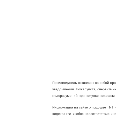
Производитель оставляет за собой пр
уведомления. Пожалуйста, сверяйте 
недоразумений при покупке подошвы 
Информация на сайте о подошве TNT P
кодекса РФ. Любое несоответствие ин