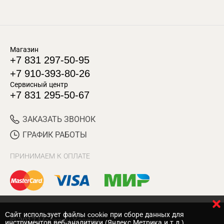
Магазин
+7 831 297-50-95
+7 910-393-80-26
Сервисный центр
+7 831 295-50-67
ЗАКАЗАТЬ ЗВОНОК
ГРАФИК РАБОТЫ
ПРИНИМАЕМ К ОПЛАТЕ
Cайт использует файлы cookie при сборе данных для
© 2017 Магазин Хозяин
инструментов веб-аналитики (Яндекс.Метрика и т.д.)