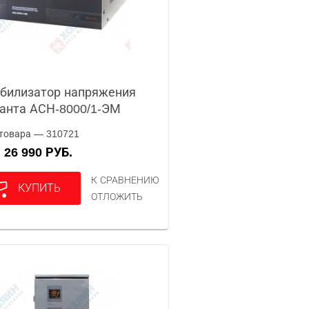
билизатор напряжения
анта АСН-8000/1-ЭМ
товара — 310721
26 990 РУБ.
А
К СРАВНЕНИЮ
КУПИТЬ
ОТЛОЖИТЬ