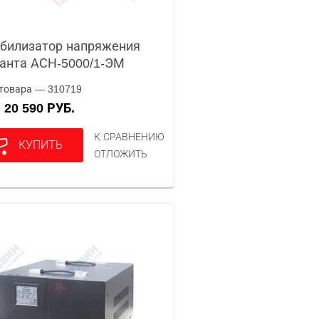
билизатор напряжения
анта АСН-5000/1-ЭМ
товара — 310719
20 590 РУБ.
А
К СРАВНЕНИЮ
КУПИТЬ
ОТЛОЖИТЬ