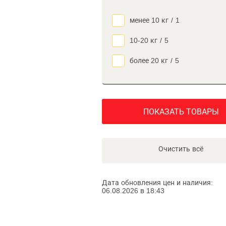
менее 10 кг
/
1
10-20 кг
/
5
более 20 кг
/
5
ПОКАЗАТЬ ТОВАРЫ
Очистить всё
Дата обновления цен и наличия:
06.08.2026 в 18:43