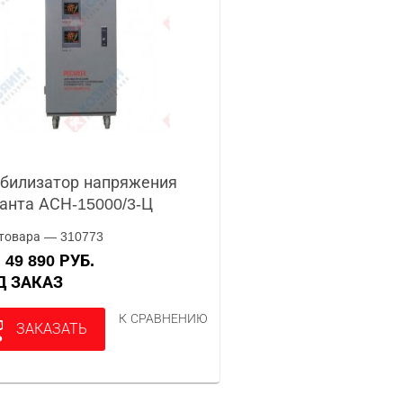
билизатор напряжения
анта АСН-15000/3-Ц
товара — 310773
49 890 РУБ.
А
ОД ЗАКАЗ
К СРАВНЕНИЮ
ЗАКАЗАТЬ