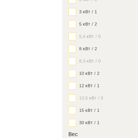
3 кВт
/
1
5 кВт
/
2
5,4 кВт
/
0
8 кВт
/
2
8,3 кВт
/
0
10 кВт
/
2
12 кВт
/
1
13,5 кВт
/
0
15 кВт
/
1
30 кВт
/
1
Вес