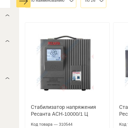
По наименованию
по 26
Стабилизатор напряжения
Ста
Ресанта АСН-10000/1 Ц
Рес
Код товара — 310544
Код 