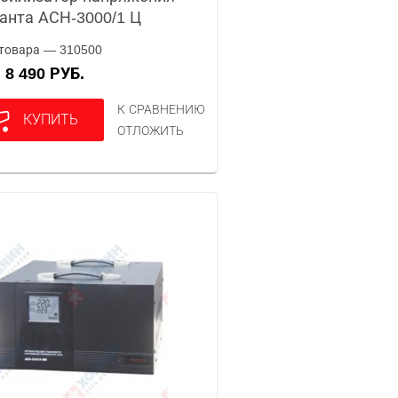
анта АСН-3000/1 Ц
товара — 310500
8 490 РУБ.
А
К СРАВНЕНИЮ
КУПИТЬ
ОТЛОЖИТЬ