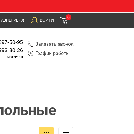
0
ВОЙТИ
РАВНЕНИЕ
(0)
297-50-95
Заказать звонок
393-80-26
График работы
магазин
польные