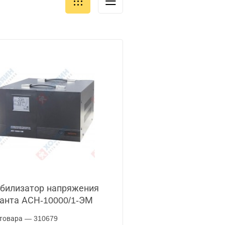
билизатор напряжения
анта АСН-10000/1-ЭМ
товара — 310679