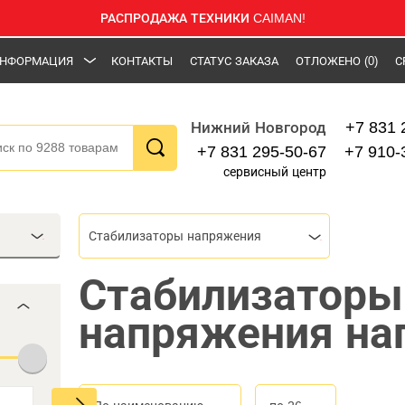
РАСПРОДАЖА ТЕХНИКИ CAIMAN!
НФОРМАЦИЯ
КОНТАКТЫ
СТАТУС ЗАКАЗА
ОТЛОЖЕНО
(0)
С
+7 831 
Нижний Новгород
+7 831 295-50-67
+7 910-
сервисный центр
Стабилизаторы напряжения
Стабилизаторы
напряжения на