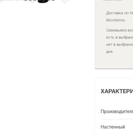
Доставка по Н
бесплатно.
Самовывоз воз
есть в выбран
нет в выбранн
дня.
ХАРАКТЕР
Производител
Настенный