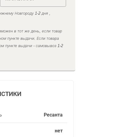
ижнему Новгороду 1-2 дня ,
можен в тот же день, если товар
ном пункте выдачи. Если товара
ом пункте выдачи - самовывоз 1-2
ИСТИКИ
ь
Ресанта
нет