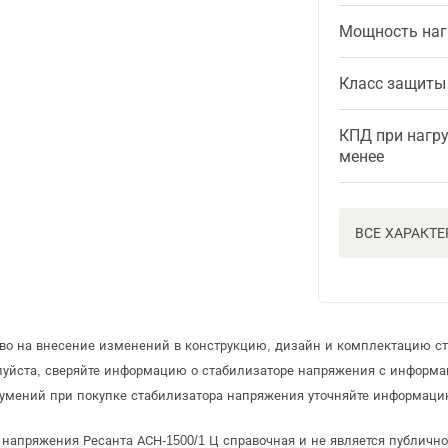
Мощность наг
Класс защиты
КПД при нагру
менее
ВСЕ ХАРАКТ
аво на внесение изменений в конструкцию, дизайн и комплектацию с
луйста, сверяйте информацию о стабилизаторе напряжения с информ
умений при покупке стабилизатора напряжения уточняйте информацию
 напряжения Ресанта АСН-1500/1 Ц справочная и не является публичн