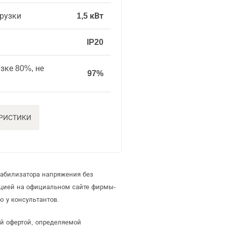
рузки
1,5 кВт
IP20
зке 80%, не
97%
ЕРИСТИКИ
табилизатора напряжения без
ацией на официальном сайте фирмы-
 у консультантов.
ой офертой, определяемой