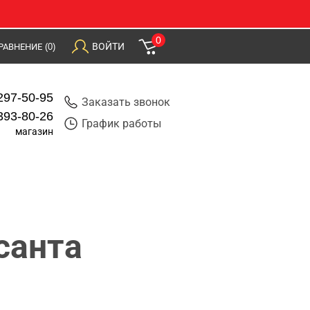
0
ВОЙТИ
РАВНЕНИЕ
(0)
297-50-95
Заказать звонок
393-80-26
График работы
магазин
санта