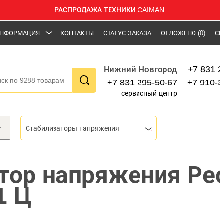
РАСПРОДАЖА ТЕХНИКИ CAIMAN!
НФОРМАЦИЯ
КОНТАКТЫ
СТАТУС ЗАКАЗА
ОТЛОЖЕНО
(0)
С
+7 831 
Нижний Новгород
+7 831 295-50-67
+7 910-
сервисный центр
Стабилизаторы напряжения
тор напряжения Ре
1 Ц