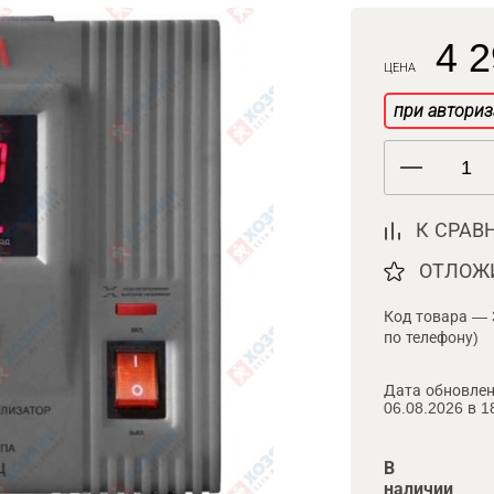
4 2
ЦЕНА
при авториз
К СРАВ
ОТЛОЖ
Код товара — 
по телефону)
Дата обновлен
06.08.2026 в 1
В
наличии