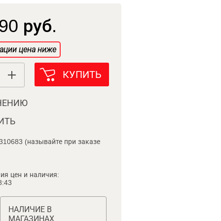
90 руб.
ации цена ниже
КУПИТЬ
НЕНИЮ
ИТЬ
310683 (называйте при заказе
ия цен и наличия:
8:43
НАЛИЧИЕ В
МАГАЗИНАХ