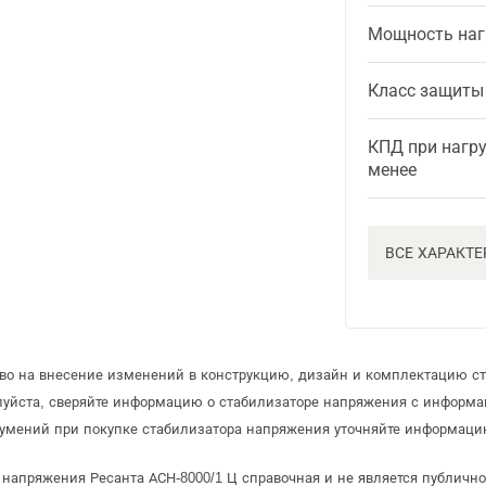
Мощность наг
Класс защиты
КПД при нагру
менее
ВСЕ ХАРАКТ
аво на внесение изменений в конструкцию, дизайн и комплектацию с
луйста, сверяйте информацию о стабилизаторе напряжения с информ
умений при покупке стабилизатора напряжения уточняйте информацию
 напряжения Ресанта АСН-8000/1 Ц справочная и не является публичн