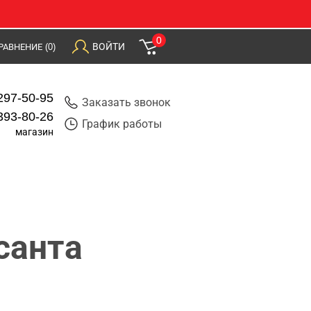
0
ВОЙТИ
РАВНЕНИЕ
(0)
297-50-95
Заказать звонок
393-80-26
График работы
магазин
санта