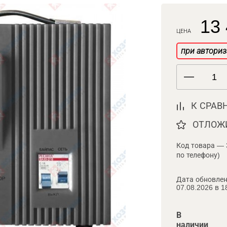
13 
ЦЕНА
при авториз
К СРАВ
ОТЛОЖ
Код товара — 
по телефону)
Дата обновлен
07.08.2026 в 1
В
наличии