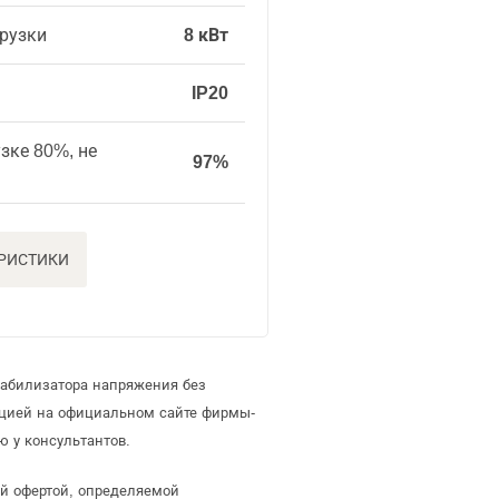
рузки
8 кВт
IP20
зке 80%, не
97%
ЕРИСТИКИ
табилизатора напряжения без
ацией на официальном сайте фирмы-
 у консультантов.
ой офертой, определяемой