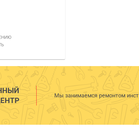
НЕНИЮ
ТЬ
ННЫЙ
Мы занимаемся ремонтом инстр
ЕНТР