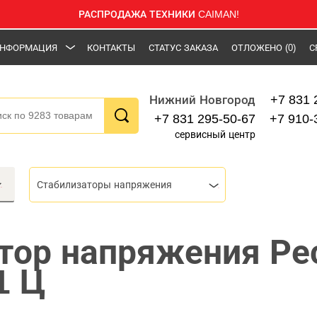
РАСПРОДАЖА ТЕХНИКИ CAIMAN!
НФОРМАЦИЯ
КОНТАКТЫ
СТАТУС ЗАКАЗА
ОТЛОЖЕНО
(0)
С
+7 831 
Нижний Новгород
+7 831 295-50-67
+7 910-
сервисный центр
Стабилизаторы напряжения
тор напряжения Ре
1 Ц