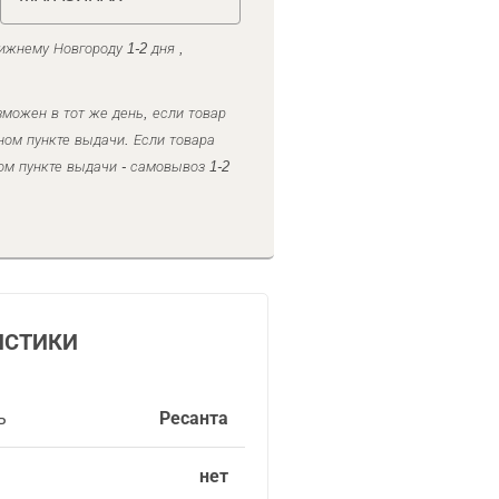
ижнему Новгороду 1-2 дня ,
можен в тот же день, если товар
ном пункте выдачи. Если товара
ом пункте выдачи - самовывоз 1-2
ИСТИКИ
ь
Ресанта
нет