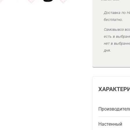
Доставка по Н
бесплатно.
Самовывоз воз
есть в выбран
нет в выбранн
дня.
ХАРАКТЕР
Производител
Настенный