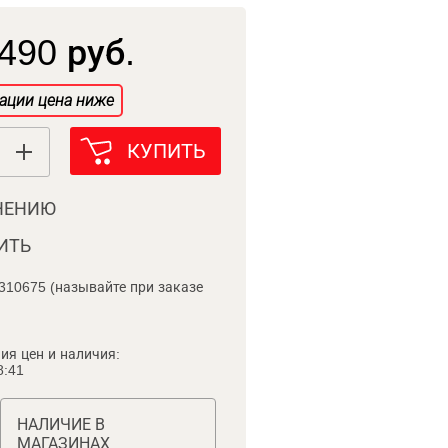
490 руб.
ации цена ниже
КУПИТЬ
НЕНИЮ
ИТЬ
310675 (называйте при заказе
ия цен и наличия:
8:41
НАЛИЧИЕ В
МАГАЗИНАХ