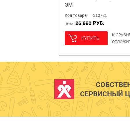
ЭМ
Код товара — 310721
26 990 РУБ.
ЦЕНА
К СРАВ
КУПИТЬ
ОТЛОЖИ
СОБСТВЕ
СЕРВИСНЫЙ Ц