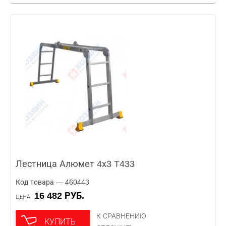
Лестница Алюмет 4х3 T433
Код товара — 460443
16 482 РУБ.
ЦЕНА
К СРАВНЕНИЮ
КУПИТЬ