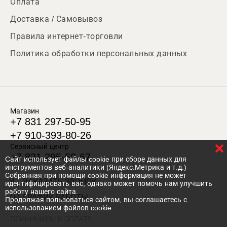
Оплата
Доставка / Самовывоз
Правила интернет-торговли
Политика обработки персональных данных
Магазин
+7 831 297-50-95
+7 910-393-80-26
Сервисный центр
+7 831 295-50-67
Cайт использует файлы cookie при сборе данных для
инструментов веб-аналитики (Яндекс.Метрика и т.д.)
Собранная при помощи cookie информация не может
ЗАКАЗАТЬ ЗВОНОК
идентифицировать вас, однако может помочь нам улучшить
работу нашего сайта.
ГРАФИК РАБОТЫ
Продолжая пользоваться сайтом, вы соглашаетесь с
использованием файлов cookie.
ПРИНИМАЕМ К ОПЛАТЕ