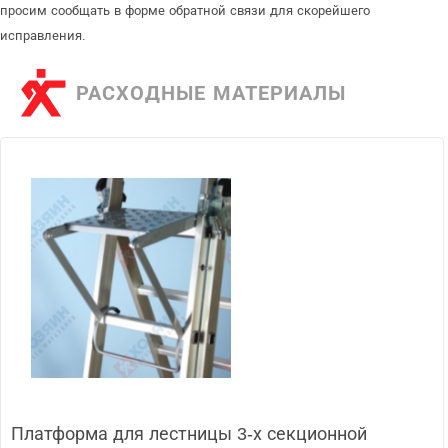
просим сообщать в форме обратной связи для скорейшего
исправления.
РАСХОДНЫЕ МАТЕРИАЛЫ
Платформа для лестницы 3-х секционной