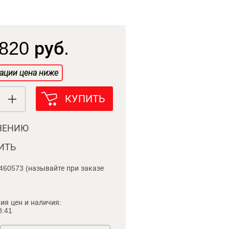
820 руб.
ации цена ниже
КУПИТЬ
НЕНИЮ
ИТЬ
460573 (называйте при заказе
ия цен и наличия:
8:41