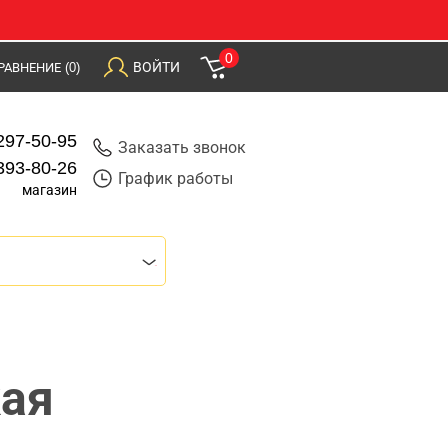
0
ВОЙТИ
РАВНЕНИЕ
(0)
297-50-95
Заказать звонок
393-80-26
График работы
магазин
кая