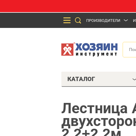
ПРОИЗВОДИТЕЛИ
И
КАТАЛОГ
Лестница 
двухсторо
2,2+2,2м