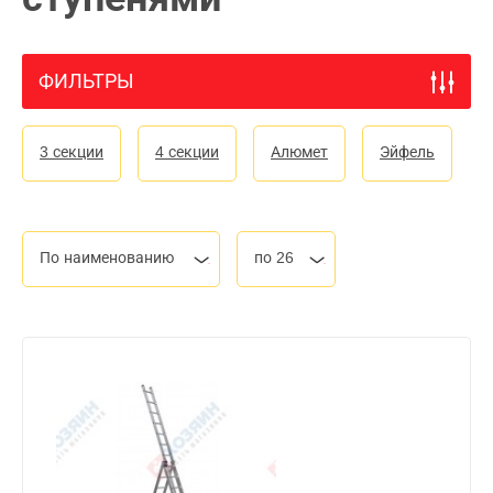
ФИЛЬТРЫ
3 секции
4 секции
Алюмет
Эйфель
По наименованию
по 26