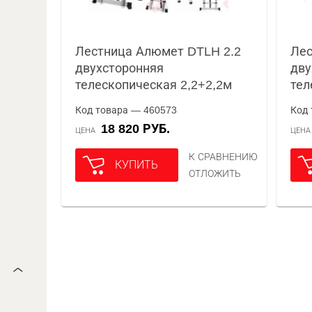
Лестница Алюмет DTLH 2.2
Лес
двухсторонняя
дву
телескопическая 2,2+2,2м
тел
Код товара — 460573
Код 
18 820 РУБ.
ЦЕНА
ЦЕН
К СРАВНЕНИЮ
КУПИТЬ
ОТЛОЖИТЬ