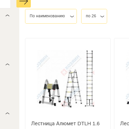
По наименованию
по 26
Лестница Алюмет DTLH 1.6
Лес