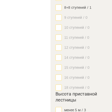
8+8 ступеней
/
1
9 ступеней
/
0
10 ступеней
/
0
11 ступеней
/
0
12 ступеней
/
0
14 ступеней
/
0
15 ступеней
/
0
16 ступеней
/
0
18 ступеней
/
0
Высота приставной
лестницы
менее 5 м
/
3