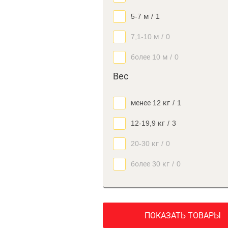
5-7 м
/
1
7,1-10 м
/
0
более 10 м
/
0
Вес
менее 12 кг
/
1
12-19,9 кг
/
3
20-30 кг
/
0
более 30 кг
/
0
ПОКАЗАТЬ ТОВАРЫ