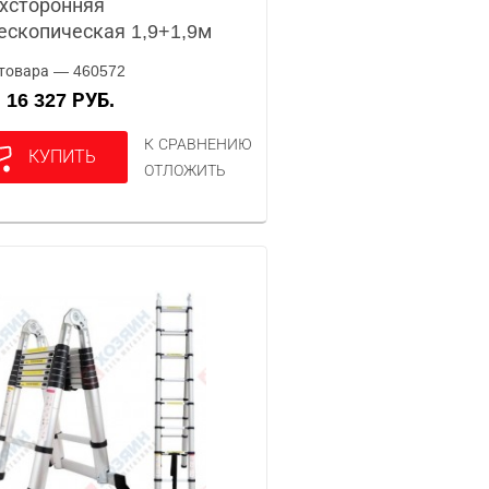
хсторонняя
ескопическая 1,9+1,9м
товара — 460572
16 327 РУБ.
А
К СРАВНЕНИЮ
КУПИТЬ
ОТЛОЖИТЬ