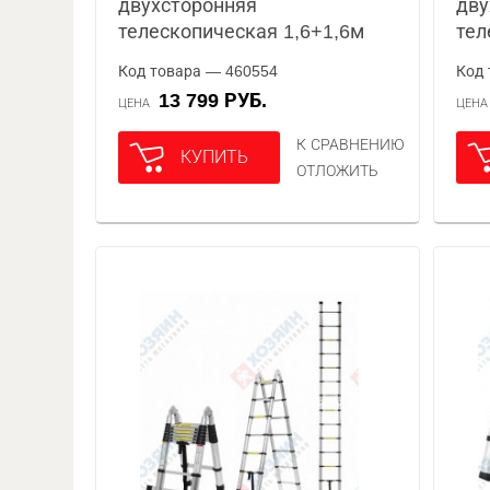
двухсторонняя
дву
телескопическая 1,6+1,6м
тел
Код товара — 460554
Код 
13 799 РУБ.
ЦЕНА
ЦЕН
К СРАВНЕНИЮ
КУПИТЬ
ОТЛОЖИТЬ