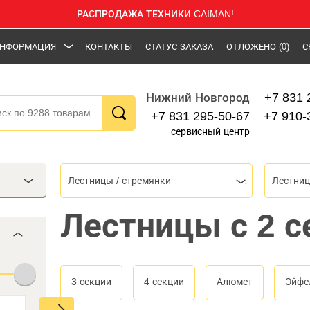
РАСПРОДАЖА ТЕХНИКИ CAIMAN!
НФОРМАЦИЯ
КОНТАКТЫ
СТАТУС ЗАКАЗА
ОТЛОЖЕНО
(0)
С
+7 831 
Нижний Новгород
+7 831 295-50-67
+7 910-
сервисный центр
Лестницы / стремянки
Лестни
Лестницы с 2 
3 секции
4 секции
Алюмет
Эйфе