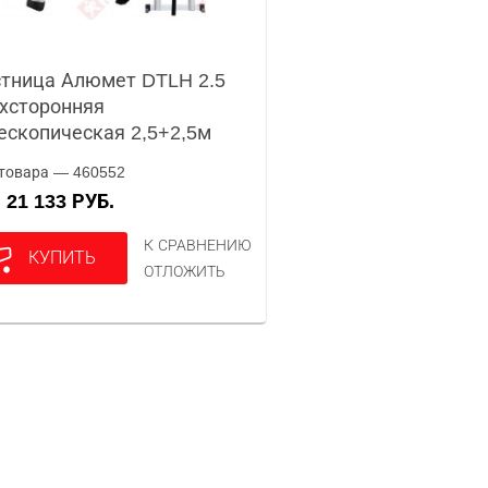
тница Алюмет DTLH 2.5
хсторонняя
ескопическая 2,5+2,5м
товара — 460552
21 133 РУБ.
А
К СРАВНЕНИЮ
КУПИТЬ
ОТЛОЖИТЬ