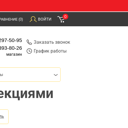
0
ВОЙТИ
РАВНЕНИЕ
(0)
297-50-95
Заказать звонок
393-80-26
График работы
магазин
цы
секциями
ль