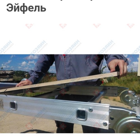
Эйфель