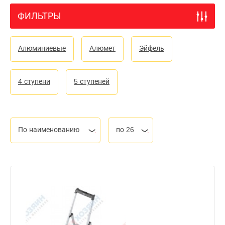
ФИЛЬТРЫ
Алюминиевые
Алюмет
Эйфель
4 ступени
5 ступеней
По наименованию
по 26