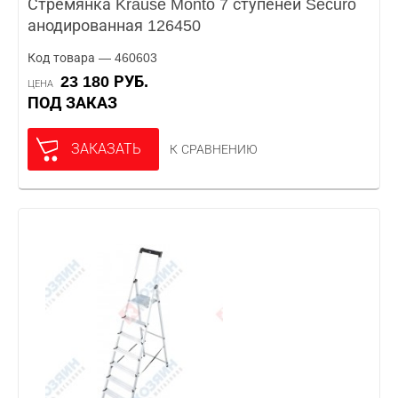
Стремянка Krause Monto 7 ступеней Securo
анодированная 126450
Код товара — 460603
23 180 РУБ.
ЦЕНА
ПОД ЗАКАЗ
ЗАКАЗАТЬ
К СРАВНЕНИЮ