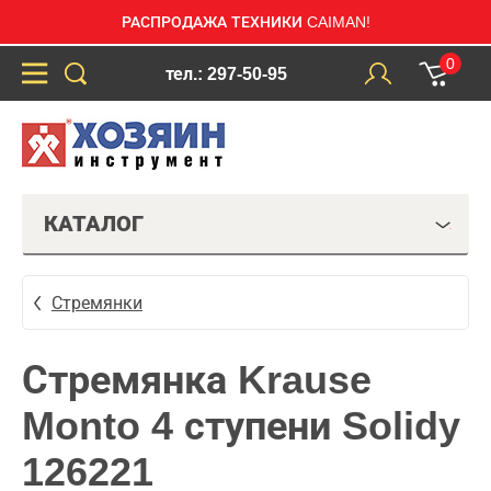
РАСПРОДАЖА ТЕХНИКИ CAIMAN!
0
тел.: 297-50-95
КАТАЛОГ
Стремянки
Стремянка Krause
Monto 4 ступени Solidy
126221