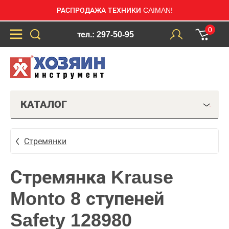
РАСПРОДАЖА ТЕХНИКИ CAIMAN!
0
тел.: 297-50-95
КАТАЛОГ
Стремянки
Стремянка Krause
Monto 8 ступеней
Safety 128980