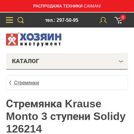
РАСПРОДАЖА ТЕХНИКИ CAIMAN!
0
тел.: 297-50-95
КАТАЛОГ
Стремянки
Стремянка Krause
Monto 3 ступени Solidy
126214