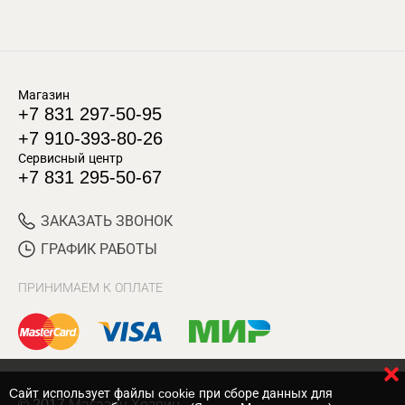
Магазин
+7 831 297-50-95
+7 910-393-80-26
Сервисный центр
+7 831 295-50-67
ЗАКАЗАТЬ ЗВОНОК
ГРАФИК РАБОТЫ
ПРИНИМАЕМ К ОПЛАТЕ
Cайт использует файлы cookie при сборе данных для
© 2017 Магазин Хозяин