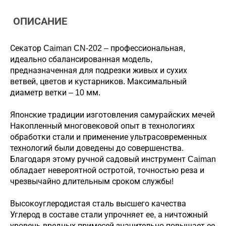
ОПИСАНИЕ
Секатор Caiman CN-202 – профессиональная,
идеально сбалансированная модель,
предназначенная для подрезки живых и сухих
ветвей, цветов и кустарников. Максимальный
диаметр ветки – 10 мм.
Японские традиции изготовления самурайских мечей
Накопленный многовековой опыт в технологиях
обработки стали и применение ультрасовременных
технологий были доведены до совершенства.
Благодаря этому ручной садовый инструмент Caiman
обладает невероятной остротой, точностью реза и
чрезвычайно длительным сроком службы!
Высокоуглеродистая сталь высшего качества
Углерод в составе стали упрочняет ее, а ничтожный
уровень вредных примесей значительно повышает ее