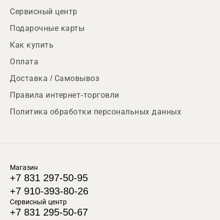
Сервисный центр
Подарочные карты
Как купить
Оплата
Доставка / Самовывоз
Правила интернет-торговли
Политика обработки персональных данных
Магазин
+7 831 297-50-95
+7 910-393-80-26
Сервисный центр
+7 831 295-50-67