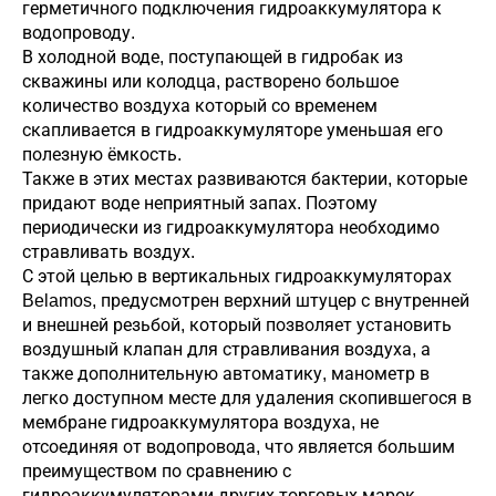
герметичного подключения гидроаккумулятора к
водопроводу.
В холодной воде, поступающей в гидробак из
скважины или колодца, растворено большое
количество воздуха который со временем
скапливается в гидроаккумуляторе уменьшая его
полезную ёмкость.
Также в этих местах развиваются бактерии, которые
придают воде неприятный запах. Поэтому
периодически из гидроаккумулятора необходимо
стравливать воздух.
С этой целью в вертикальных гидроаккумуляторах
Belamos, предусмотрен верхний штуцер с внутренней
и внешней резьбой, который позволяет установить
воздушный клапан для стравливания воздуха, а
также дополнительную автоматику, манометр в
легко доступном месте для удаления скопившегося в
мембране гидроаккумулятора воздуха, не
отсоединяя от водопровода, что является большим
преимуществом по сравнению с
гидроаккумуляторами других торговых марок.