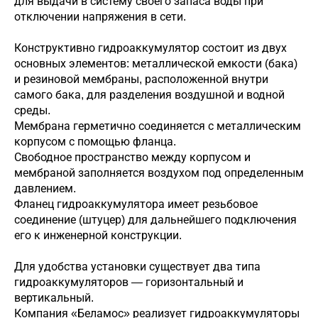
для выдачи в систему своего запаса воды при
отключении напряжения в сети.
Конструктивно гидроаккумулятор состоит из двух
основных элементов: металлической емкости (бака)
и резиновой мембраны, расположенной внутри
самого бака, для разделения воздушной и водной
среды.
Мембрана герметично соединяется с металлическим
корпусом с помощью фланца.
Свободное пространство между корпусом и
мембраной заполняется воздухом под определенным
давлением.
Фланец гидроаккумулятора имеет резьбовое
соединение (штуцер) для дальнейшего подключения
его к инженерной конструкции.
Для удобства установки существует два типа
гидроаккумуляторов — горизонтальный и
вертикальный.
Компания «Беламос» реализует гидроаккумуляторы