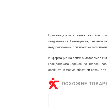
Производитель оставляет за собой пр
уведомления. Пожалуйста, сверяйте 
недоразумений при покупке мотопомп
Информация на сайте о мотопомпе Hut
Гражданского кодекса РФ. Любое несо
сообщать в форме обратной связи для
ПОХОЖИЕ ТОВАР