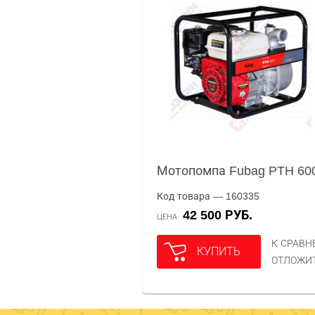
Мотопомпа Fubag PTH 60
Код товара — 160335
42 500 РУБ.
ЦЕНА
К СРАВ
КУПИТЬ
ОТЛОЖИ