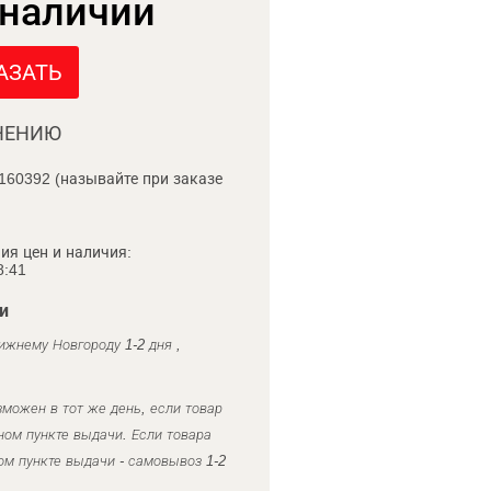
 наличии
АЗАТЬ
НЕНИЮ
160392 (называйте при заказе
ия цен и наличия:
8:41
и
ижнему Новгороду 1-2 дня ,
можен в тот же день, если товар
ном пункте выдачи. Если товара
ом пункте выдачи - самовывоз 1-2