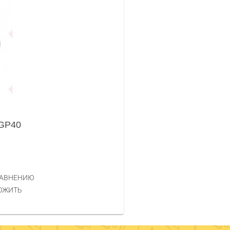
GP40
РАВНЕНИЮ
ОЖИТЬ