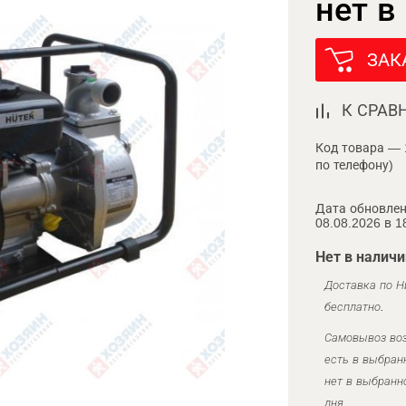
нет в
ЗАК
К СРАВ
Код товара — 
по телефону)
Дата обновлен
08.08.2026 в 1
Нет в наличи
Доставка по Н
бесплатно.
Самовывоз воз
есть в выбран
нет в выбранн
дня.