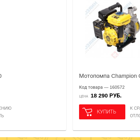
0
Мотопомпа Champion 
Код товара — 160572
18 290 РУБ.
ЦЕНА
НЕНИЮ
К С
КУПИТЬ
ТЬ
ОТЛ