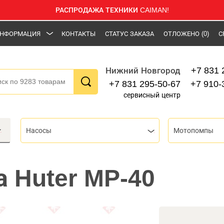
РАСПРОДАЖА ТЕХНИКИ CAIMAN!
НФОРМАЦИЯ
КОНТАКТЫ
СТАТУС ЗАКАЗА
ОТЛОЖЕНО
(0)
С
+7 831 
Нижний Новгород
+7 831 295-50-67
+7 910-
сервисный центр
Насосы
Мотопомпы
 Huter MP-40