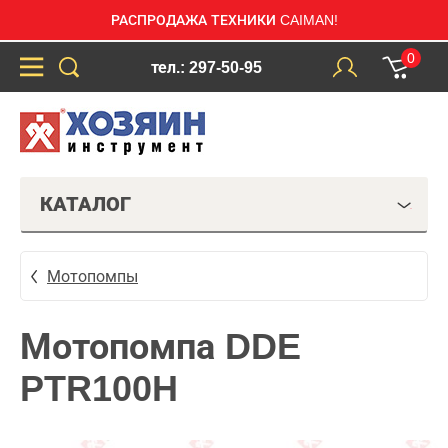
РАСПРОДАЖА ТЕХНИКИ CAIMAN!
0
тел.: 297-50-95
КАТАЛОГ
Мотопомпы
Мотопомпа DDE
PTR100H