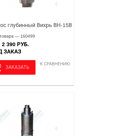
ос глубинный Вихрь ВН-15В
товара — 160499
2 390 РУБ.
А
ОД ЗАКАЗ
К СРАВНЕНИЮ
ЗАКАЗАТЬ