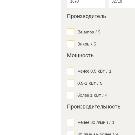
Производитель
Belamos
/
5
Вихрь
/
5
Мощность
менее 0,5 кВт
/
1
0,5-1 кВт
/
5
более 1 кВт
/
4
Производительность
менее 30 л/мин
/
1
30 л/мин и более
/
9