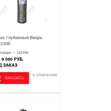
ос глубинный Вихрь
-100B
товара — 160396
9 090 РУБ.
А
ОД ЗАКАЗ
К СРАВНЕНИЮ
ЗАКАЗАТЬ