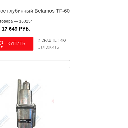
ос глубинный Belamos TF-60
товара — 160254
17 649 РУБ.
А
К СРАВНЕНИЮ
КУПИТЬ
ОТЛОЖИТЬ