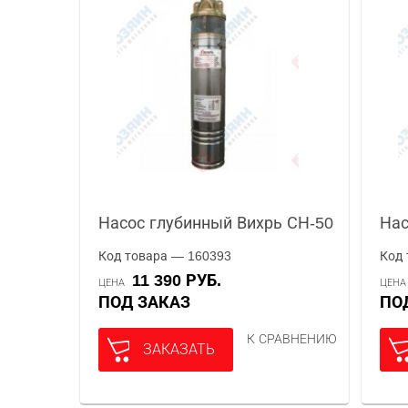
Насос глубинный Вихрь СН-50
Нас
Код товара — 160393
Код 
11 390 РУБ.
ЦЕНА
ЦЕН
ПОД ЗАКАЗ
П
К СРАВНЕНИЮ
ЗАКАЗАТЬ