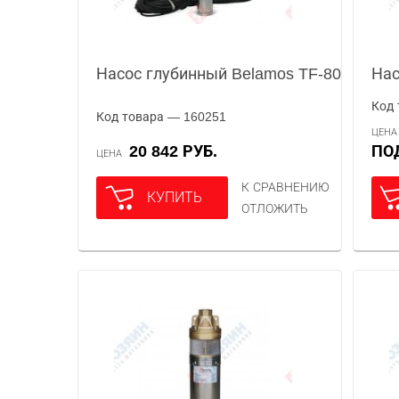
Насос глубинный Belamos TF-80
Нас
Код 
Код товара — 160251
ЦЕН
20 842 РУБ.
П
ЦЕНА
К СРАВНЕНИЮ
КУПИТЬ
ОТЛОЖИТЬ