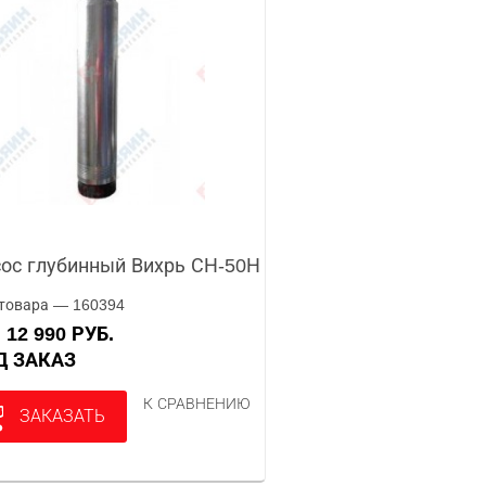
ос глубинный Вихрь СН-50Н
товара — 160394
12 990 РУБ.
А
ОД ЗАКАЗ
К СРАВНЕНИЮ
ЗАКАЗАТЬ