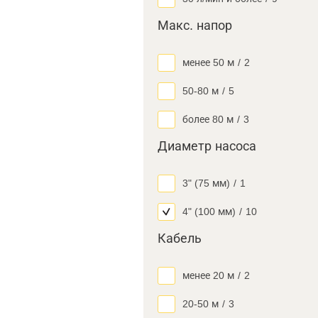
Макс. напор
менее 50 м
/
2
50-80 м
/
5
более 80 м
/
3
Диаметр насоса
3" (75 мм)
/
1
4" (100 мм)
/
10
Кабель
менее 20 м
/
2
20-50 м
/
3