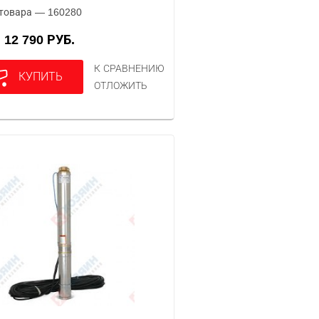
товара — 160280
12 790 РУБ.
А
К СРАВНЕНИЮ
КУПИТЬ
ОТЛОЖИТЬ