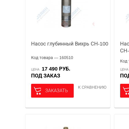
Насос глубинный Вихрь СН-100
Нас
СН
Код товара — 160510
Код 
17 490 РУБ.
ЦЕНА
ЦЕН
ПОД ЗАКАЗ
П
К СРАВНЕНИЮ
ЗАКАЗАТЬ