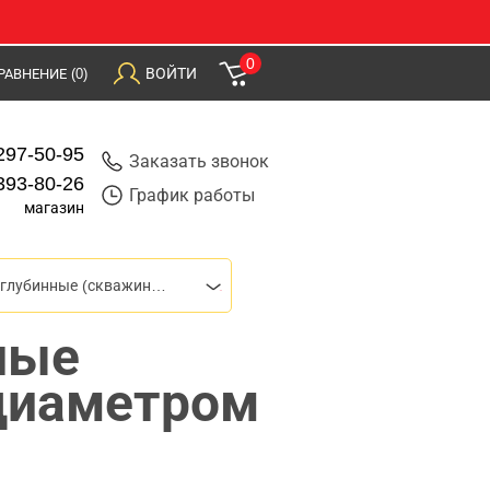
0
ВОЙТИ
РАВНЕНИЕ
(0)
297-50-95
Заказать звонок
393-80-26
График работы
магазин
Насосы глубинные (скважинные)
ные
диаметром