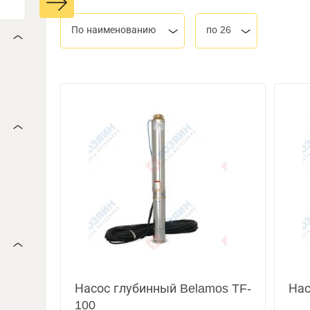
По наименованию
по 26
Насос глубинный Belamos TF-
Нас
100