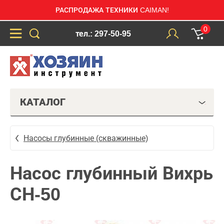
РАСПРОДАЖА ТЕХНИКИ CAIMAN!
0
тел.: 297-50-95
КАТАЛОГ
Насосы глубинные (скважинные)
Насос глубинный Вихрь
СН-50