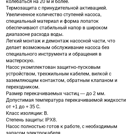
колебаться на 20 м и более.
Термозащита с принудительной активацией.
Увеличенное количество ступеней насоса,
специальный материал и форма лопаток
обеспечивают стабильный напор в широком
диапазоне расхода воды.
Легкий монтаж и демонтаж насосной части, что
делает возможным обслуживание насоса без
специального инструмента и обращения в
мастерскую.
Насос укомплектован защитно-пусковым
устройством, трехжильным кабелем, вилкой с
заземляющем контактом, обратным клапаном и
переходником.
Размер перекачиваемых частиц — до 2 мм.
Допустимая температура перекачиваемой жидкости
от +1 до + 35 С.
Класс изоляции: В.
Степень защиты: IPX8.
Насос полностью готов к работе, с необходимым
запасом электрокабеля.