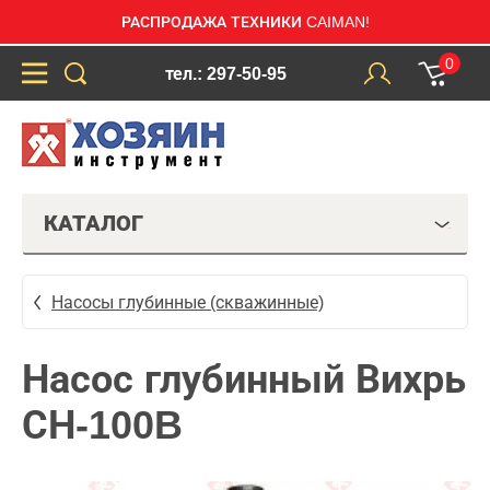
РАСПРОДАЖА ТЕХНИКИ CAIMAN!
0
тел.: 297-50-95
КАТАЛОГ
Насосы глубинные (скважинные)
Насос глубинный Вихрь
СН-100B