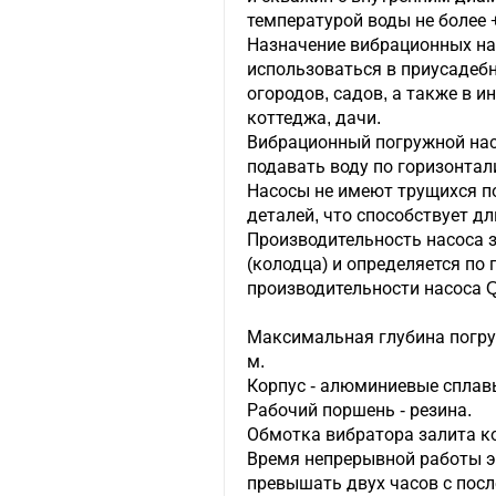
температурой воды не более +
Назначение вибрационных на
использоваться в приусадеб
огородов, садов, а также в
коттеджа, дачи.
Вибрационный погружной насо
подавать воду по горизонтал
Насосы не имеют трущихся п
деталей, что способствует дл
Производительность насоса 
(колодца) и определяется по
производительности насоса Q
Максимальная глубина погруж
м.
Корпус - алюминиевые сплав
Рабочий поршень - резина.
Обмотка вибратора залита к
Время непрерывной работы э
превышать двух часов с пос