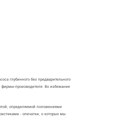
соса глубинного без предварительного
е фирмы-производителя. Во избежание
ертой, определяемой положениями
ристиками - опечатки, о которых мы