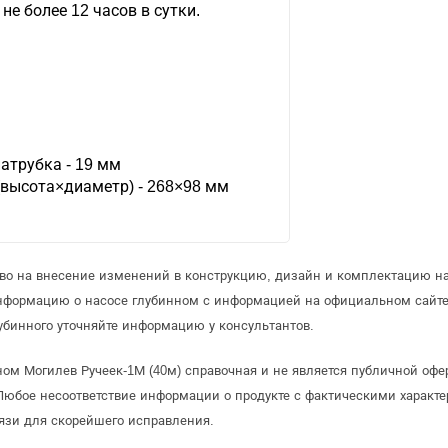
е более 12 часов в сутки.
атрубка - 19 мм
(высота×диаметр) - 268×98 мм
аво на внесение изменений в конструкцию, дизайн и комплектацию на
информацию о насосе глубинном с информацией на официальном сайт
убинного уточняйте информацию у консультантов.
ном Могилев Ручеек-1М (40м) справочная и не является публичной оф
Любое несоответствие информации о продукте с фактическими характе
язи для скорейшего исправления.