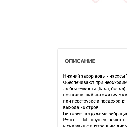
ОПИСАНИЕ
Нижний забор воды - насосы 
Обеспечивают при необходим
любой емкости (бака, бочки).
позволяющий автоматически
при перегрузке и предохран
выхода из строя.
Бытовые погружные вибрацио
Ручеек -1М - осуществляют п
и скважин с внутренним диам