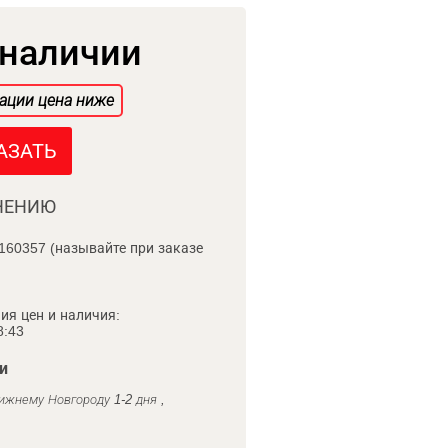
 наличии
ации цена ниже
АЗАТЬ
НЕНИЮ
160357 (называйте при заказе
ия цен и наличия:
8:43
и
ижнему Новгороду 1-2 дня ,