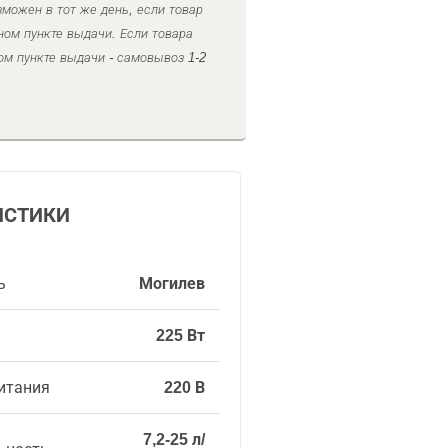
можен в тот же день, если товар
ном пункте выдачи. Если товара
ом пункте выдачи - самовывоз 1-2
ИСТИКИ
ь
Могилев
225 Вт
итания
220 В
7,2-25 л/