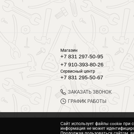
Магазин
+7 831 297-50-95
+7 910-393-80-26
Сервисный центр
+7 831 295-50-67
ЗАКАЗАТЬ ЗВОНОК
ГРАФИК РАБОТЫ
Cайт использует файлы cookie при 
© 2017 Магазин Хозяин
информация не может идентифициро
Продолжая пользоваться сайтом, вы