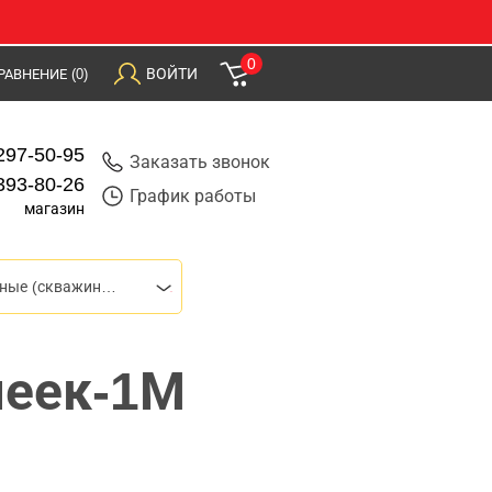
0
ВОЙТИ
РАВНЕНИЕ
(0)
297-50-95
Заказать звонок
393-80-26
График работы
магазин
Насосы глубинные (скважинные)
чеек-1М