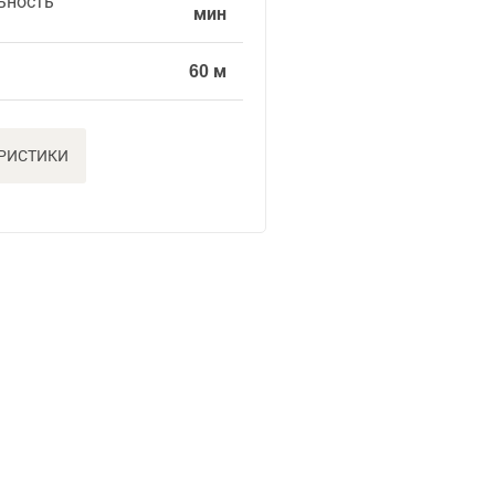
ьность
мин
60 м
ЕРИСТИКИ