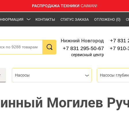
РАСПРОДАЖА ТЕХНИКИ CAIMAN!
НФОРМАЦИЯ
КОНТАКТЫ
СТАТУС ЗАКАЗА
ОТЛОЖЕНО
(0)
С
+7 831 
Нижний Новгород
+7 831 295-50-67
+7 910-
сервисный центр
Насосы
бинный Могилев Ру