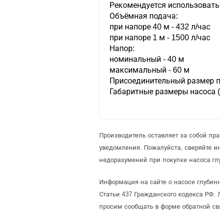
Рекомендуется использовать н
Объёмная подача:
при напоре 40 м - 432 л/час
при напоре 1 м - 1500 л/час
Напор:
номинальный - 40 м
максимальный - 60 м
Присоединительный размер п
Габаритные размеры насоса 
Производитель оставляет за собой пр
уведомления. Пожалуйста, сверяйте 
недоразумений при покупке насоса гл
Информация на сайте о насосе глубин
Статьи 437 Гражданского кодекса РФ. 
просим сообщать в форме обратной св