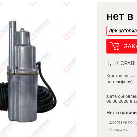
нет в
при авториз
ЗАК
К СРАВ
Код товара — 
по телефону)
Дата обновлен
06.08.2026 в 1
Нет в наличи
Доставка по Н
бесплатно.