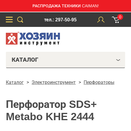
РАСПРОДАЖА ТЕХНИКИ CAIMAN!
0
тел.: 297-50-95
КАТАЛОГ
Каталог
Электроинструмент
Перфораторы
Перфоратор SDS+
Metabo KHE 2444