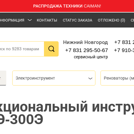
РАСПРОДАЖА ТЕХНИКИ CAIMAN!
НФОРМАЦИЯ
КОНТАКТЫ
СТАТУС ЗАКАЗА
ОТЛОЖЕНО
(0)
С
+7 831 
Нижний Новгород
+7 831 295-50-67
+7 910-
сервисный центр
Электроинструмент
кциональный инстр
Э-300Э