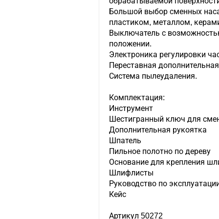
обрабатываемой поверхности
Большой выбор сменных наса
пластиком, металлом, керами
Выключатель с возможность
положении.
Электроника регулировки ча
Переставная дополнительная
Система пылеудаления.
Комплектация:
Инструмент
Шестигранный ключ для сме
Дополнительная рукоятка
Шпатель
Пильное полотно по дереву
Основание для крепления ш
Шлифлисты
Руководство по эксплуатаци
Кейс
Артикул 50272