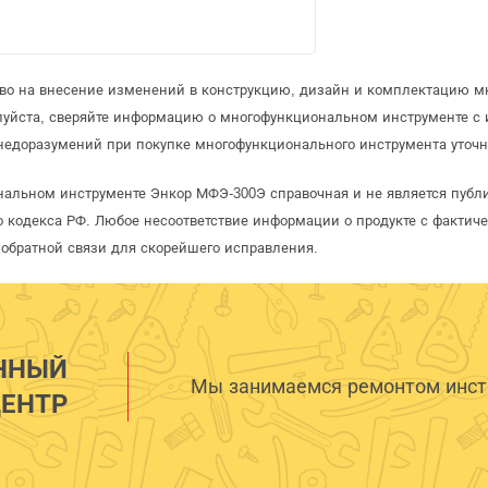
аво на внесение изменений в конструкцию, дизайн и комплектацию м
луйста, сверяйте информацию о многофункциональном инструменте с
недоразумений при покупке многофункционального инструмента уточн
нальном инструменте Энкор МФЭ-300Э справочная и не является публ
 кодекса РФ. Любое несоответствие информации о продукте с фактиче
обратной связи для скорейшего исправления.
ННЫЙ
Мы занимаемся ремонтом инстр
ЕНТР