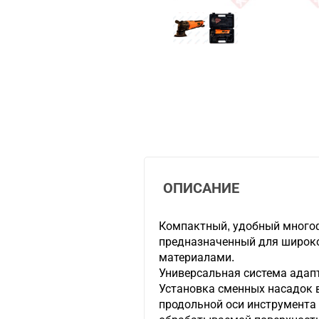
ОПИСАНИЕ
Компактный, удобный много
предназначенный для широко
материалами.
Универсальная система адап
Установка сменных насадок в
продольной оси инструмента