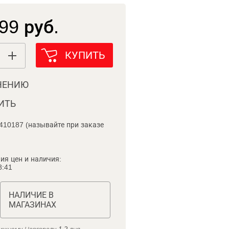
99 руб.
КУПИТЬ
НЕНИЮ
ИТЬ
410187 (называйте при заказе
ия цен и наличия:
8:41
НАЛИЧИЕ В
МАГАЗИНАХ