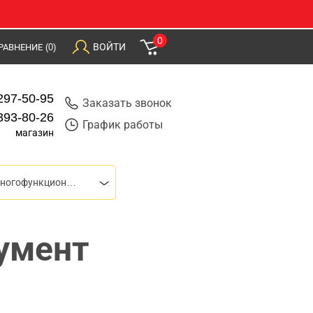
0
ВОЙТИ
РАВНЕНИЕ
(0)
297-50-95
Заказать звонок
393-80-26
График работы
магазин
Реноваторы (многофункциональный инструмент)
умент