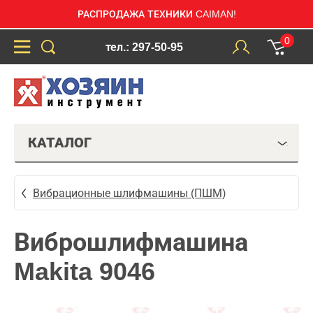
РАСПРОДАЖА ТЕХНИКИ CAIMAN!
0
тел.: 297-50-95
КАТАЛОГ
Вибрационные шлифмашины (ПШМ)
Виброшлифмашина
Makita 9046