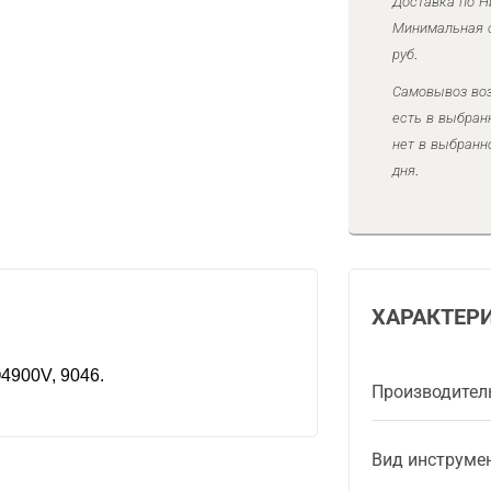
Доставка по Н
Минимальная с
руб.
Самовывоз воз
есть в выбран
нет в выбранн
дня.
ХАРАКТЕР
900V, 9046.
Производител
Вид инструме