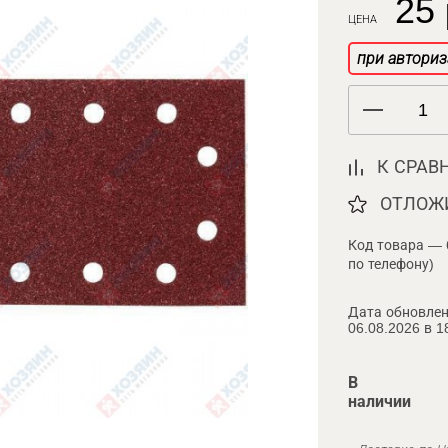
25 
ЦЕНА
при авториз
К СРАВ
ОТЛОЖ
Код товара — 
по телефону)
Дата обновлен
06.08.2026 в 1
В
наличии