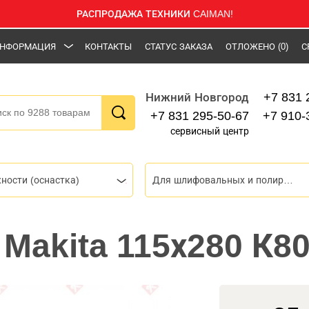
РАСПРОДАЖА ТЕХНИКИ CAIMAN!
НФОРМАЦИЯ
КОНТАКТЫ
СТАТУС ЗАКАЗА
ОТЛОЖЕНО
(0)
С
+7 831 
Нижний Новгород
+7 831 295-50-67
+7 910-
сервисный центр
ности (оснастка)
Для шлифовальных и полировальных машин
Makita 115х280 К80