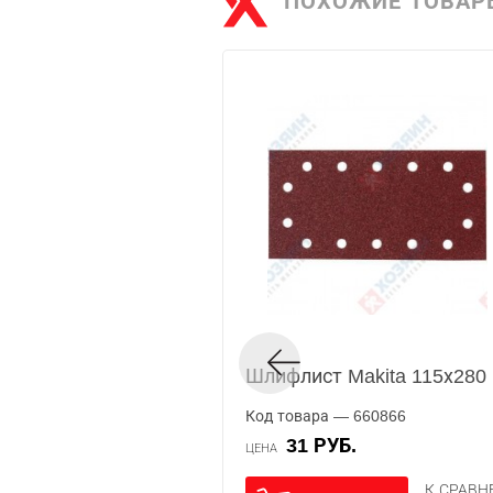
ПОХОЖИЕ ТОВАР
Шлифлист Makita 115х280
Код товара — 660866
31 РУБ.
ЦЕНА
К СРАВ