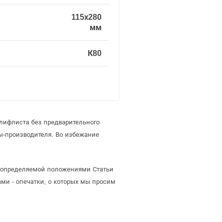
115х280
мм
К80
лифлиста без предварительного
-производителя. Во избежание
й, определяемой положениями Статьи
ми - опечатки, о которых мы просим