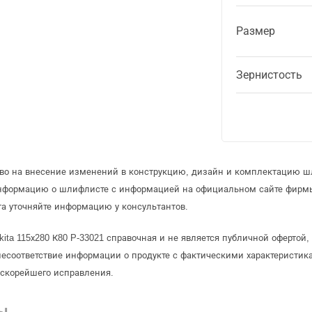
Размер
Зернистость
аво на внесение изменений в конструкцию, дизайн и комплектацию ш
информацию о шлифлисте с информацией на официальном сайте фирмы
а уточняйте информацию у консультантов.
ita 115х280 К80 P-33021 справочная и не является публичной оферто
несоответствие информации о продукте с фактическими характеристика
 скорейшего исправления.