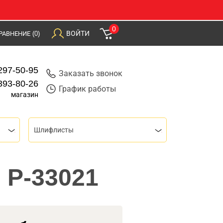
0
ВОЙТИ
РАВНЕНИЕ
(0)
297-50-95
Заказать звонок
393-80-26
График работы
магазин
Шлифлисты
 P-33021