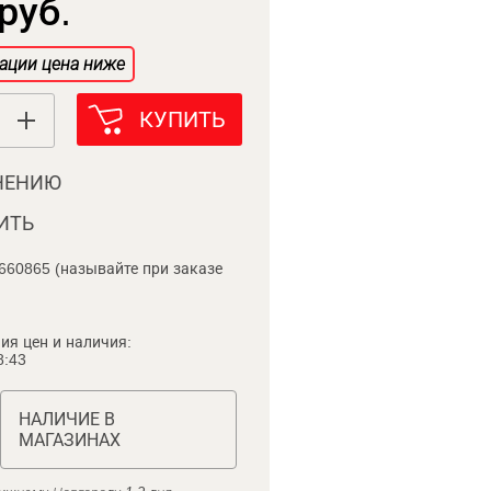
руб.
ации цена ниже
КУПИТЬ
НЕНИЮ
ИТЬ
660865 (называйте при заказе
ия цен и наличия:
8:43
НАЛИЧИЕ В
МАГАЗИНАХ