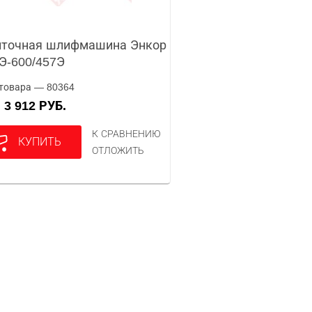
нточная шлифмашина Энкор
Э-600/457Э
товара — 80364
3 912 РУБ.
А
К СРАВНЕНИЮ
КУПИТЬ
ОТЛОЖИТЬ