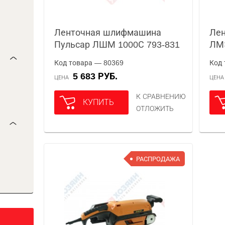
Ленточная шлифмашина
Ле
Пульсар ЛШМ 1000С 793-831
ЛМ
Код товара — 80369
Код 
5 683 РУБ.
ЦЕНА
ЦЕН
К СРАВНЕНИЮ
КУПИТЬ
ОТЛОЖИТЬ
РАСПРОДАЖА