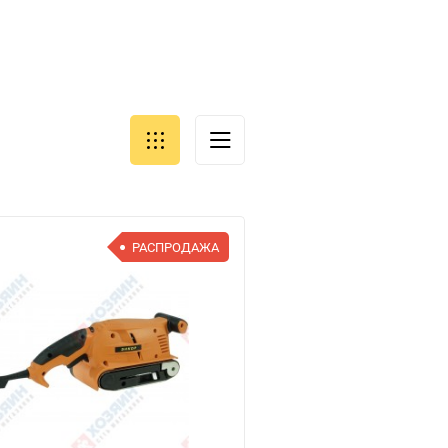
РАСПРОДАЖА