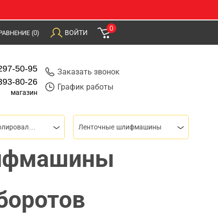
0
ВОЙТИ
РАВНЕНИЕ
(0)
297-50-95
Заказать звонок
393-80-26
График работы
магазин
Шлифовальные и полировальные машины
Ленточные шлифмашины
ифмашины
боротов