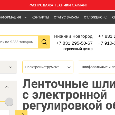
РАСПРОДАЖА ТЕХНИКИ CAIMAN!
НФОРМАЦИЯ
КОНТАКТЫ
СТАТУС ЗАКАЗА
ОТЛОЖЕНО
(0)
С
+7 831 
Нижний Новгород
+7 831 295-50-67
+7 910-
сервисный центр
Электроинструмент
Ленточные шл
с электронной
регулировкой о