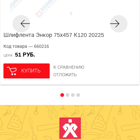
Шлифлента Энкор 75х457 К120 20225
Код товара — 660216
51 РУБ.
ЦЕНА
К СРАВНЕНИЮ
КУПИТЬ
ОТЛОЖИТЬ