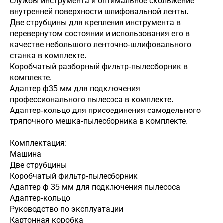
службы инструмента и оптимальное скольжение
внутренней поверхности шлифовальной ленты.
Две струбцины для крепления инструмента в
перевернутом состоянии и использования его в
качестве небольшого ленточно-шлифовального
станка в комплекте.
Коробчатый разборный фильтр-пылесборник в
комплекте.
Адаптер ф35 мм для подключения
профессионального пылесоса в комплекте.
Адаптер-кольцо для присоединения самодельного
тряпочного мешка-пылесборника в комплекте.
Комплектация:
Машина
Две струбцины
Коробчатый фильтр-пылесборник
Адаптер ф 35 мм для подключения пылесоса
Адаптер-кольцо
Руководство по эксплуатации
Картонная коробка