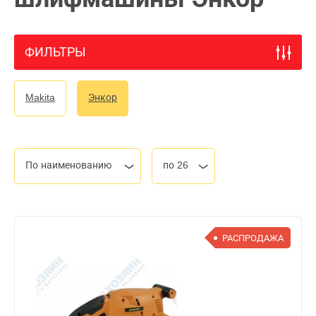
ФИЛЬТРЫ
Makita
Энкор
По наименованию
по 26
РАСПРОДАЖА