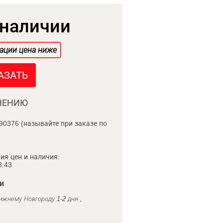
 наличии
ации цена ниже
АЗАТЬ
НЕНИЮ
90376 (называйте при заказе по
ия цен и наличия:
8:43
и
ижнему Новгороду 1-2 дня ,