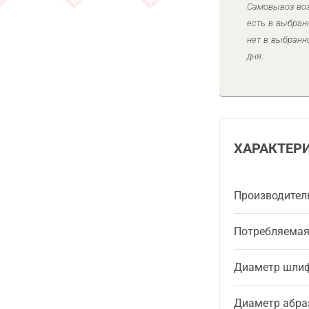
Самовывоз воз
есть в выбран
нет в выбранн
дня.
ХАРАКТЕР
Производител
Потребляема
Диаметр шлиф
Диаметр абра