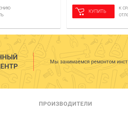
НЕНИЮ
К С
КУПИТЬ
ТЬ
ОТЛ
ННЫЙ
Мы занимаемся ремонтом инстр
ЕНТР
ПРОИЗВОДИТЕЛИ