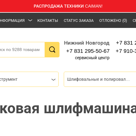
РАСПРОДАЖА ТЕХНИКИ CAIMAN!
НФОРМАЦИЯ
КОНТАКТЫ
СТАТУС ЗАКАЗА
ОТЛОЖЕНО
(0)
С
+7 831 
Нижний Новгород
+7 831 295-50-67
+7 910-
сервисный центр
струмент
Шлифовальные и полировальные машины
ковая шлифмашина