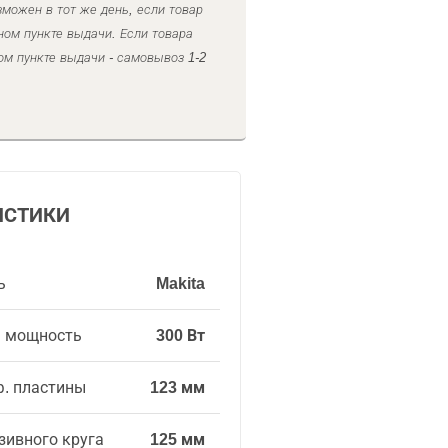
можен в тот же день, если товар
ном пункте выдачи. Если товара
ом пункте выдачи - самовывоз 1-2
ИСТИКИ
ь
Makita
я мощность
300 Вт
. пластины
123 мм
зивного круга
125 мм