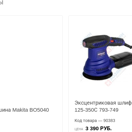
Ы
Эксцентриковая шли
ина Makita BO5040
125-350С 793-749
Код товара — 90383
3 390 РУБ.
ЦЕНА