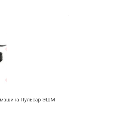
фмашина Пульсар ЭШМ