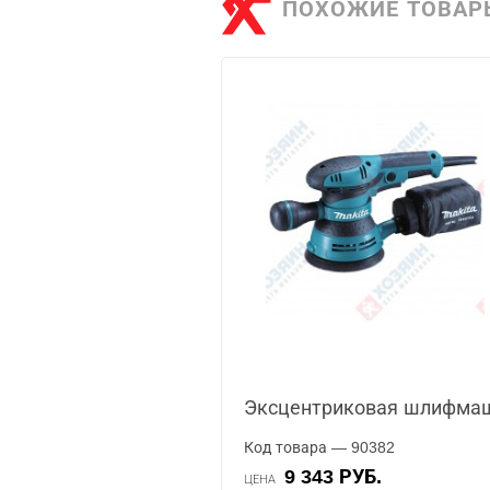
ПОХОЖИЕ ТОВАР
Эксцентриковая шлифмаш
Код товара — 90382
9 343 РУБ.
ЦЕНА