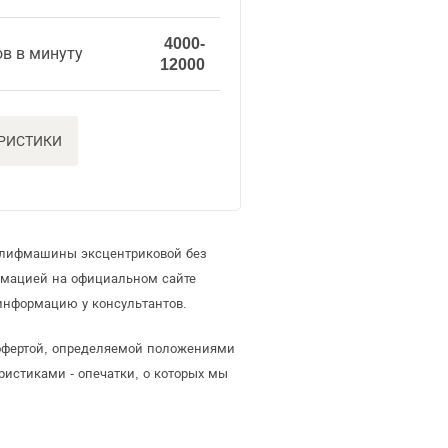
4000-
в в минуту
12000
ЕРИСТИКИ
 шлифмашины эксцентриковой без
рмацией на официальном сайте
информацию у консультантов.
 офертой, определяемой положениями
ристиками - опечатки, о которых мы