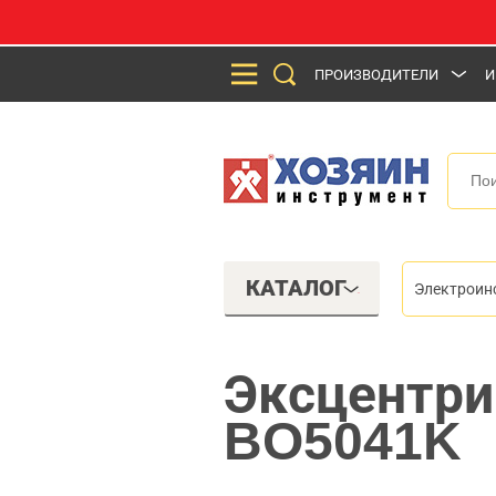
ПРОИЗВОДИТЕЛИ
И
КАТАЛОГ
Электроин
Эксцентри
BO5041K