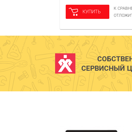
К СРАВ
КУПИТЬ
ОТЛОЖИ
СОБСТВЕ
СЕРВИСНЫЙ Ц