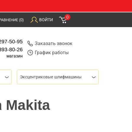
0
ВОЙТИ
РАВНЕНИЕ
(0)
297-50-95
Заказать звонок
393-80-26
График работы
магазин
Эксцентриковые шлифмашины
 Makita