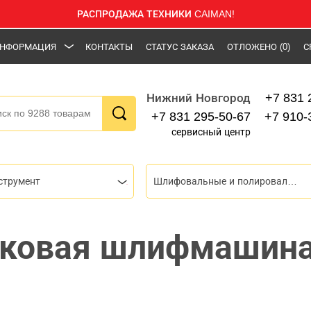
РАСПРОДАЖА ТЕХНИКИ CAIMAN!
НФОРМАЦИЯ
КОНТАКТЫ
СТАТУС ЗАКАЗА
ОТЛОЖЕНО
(0)
С
+7 831 
Нижний Новгород
+7 831 295-50-67
+7 910-
сервисный центр
струмент
Шлифовальные и полировальные машины
ковая шлифмашина