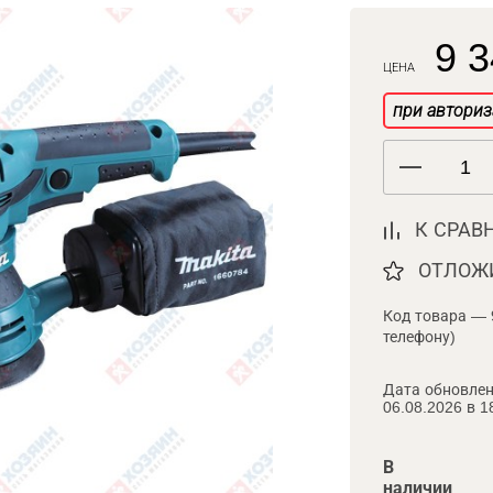
9 3
ЦЕНА
при авториз
К СРАВ
ОТЛОЖ
Код товара — 
телефону)
Дата обновлен
06.08.2026 в 1
В
наличии