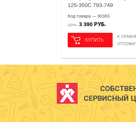
125-350С 793-749
Код товара — 90383
3 390 РУБ.
ЦЕНА
К СРАВ
КУПИТЬ
ОТЛОЖИ
СОБСТВЕ
СЕРВИСНЫЙ Ц