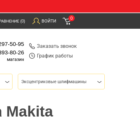
0
ВОЙТИ
РАВНЕНИЕ
(0)
297-50-95
Заказать звонок
393-80-26
График работы
магазин
Эксцентриковые шлифмашины
 Makita