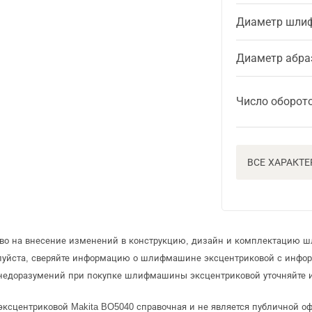
Диаметр шлиф
Диаметр абра
Число оборото
ВСЕ ХАРАКТ
раво на внесение изменений в конструкцию, дизайн и комплектацию
луйста, сверяйте информацию о шлифмашине эксцентриковой с инфо
недоразумений при покупке шлифмашины эксцентриковой уточняйте 
ксцентриковой Makita BO5040 справочная и не является публичной о