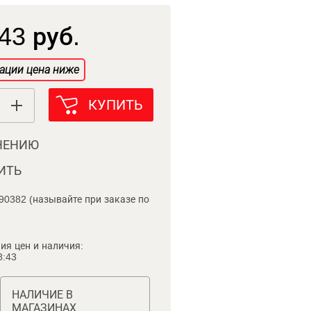
43 руб.
ации цена ниже
КУПИТЬ
НЕНИЮ
ИТЬ
90382 (называйте при заказе по
ия цен и наличия:
8:43
НАЛИЧИЕ В
МАГАЗИНАХ