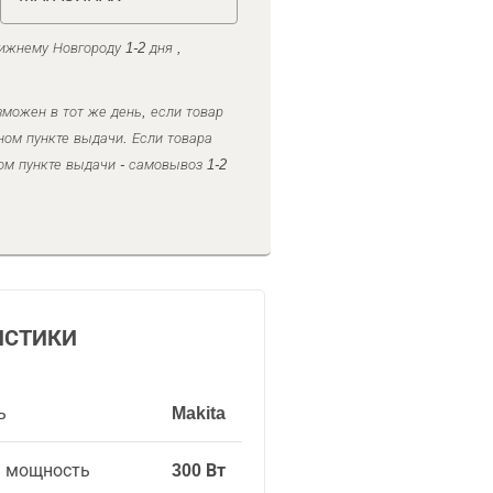
ижнему Новгороду 1-2 дня ,
можен в тот же день, если товар
ном пункте выдачи. Если товара
ом пункте выдачи - самовывоз 1-2
ИСТИКИ
ь
Makita
я мощность
300 Вт