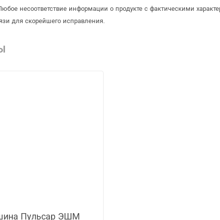
Любое несоответствие информации о продукте с фактическими характе
язи для скорейшего исправления.
Ы
шина Пульсар ЭШМ