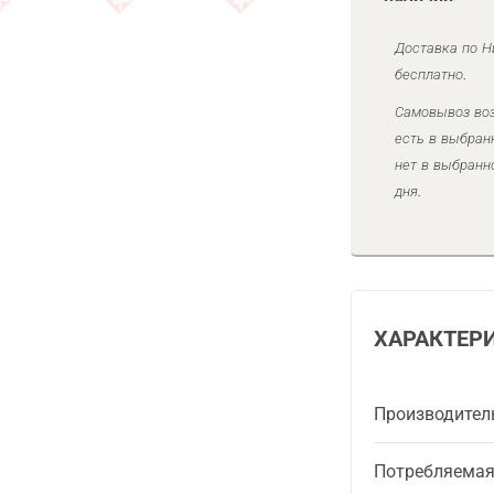
Доставка по Н
бесплатно.
Самовывоз воз
есть в выбран
нет в выбранн
дня.
ХАРАКТЕР
Производител
Потребляема