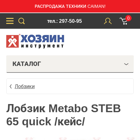
РАСПРОДАЖА ТЕХНИКИ CAIMAN!
0
тел.: 297-50-95
КАТАЛОГ
Лобзики
Лобзик Metabo STEB
65 quick /кейс/