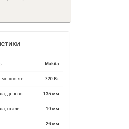
ИСТИКИ
ь
Makita
я мощность
720 Вт
ла, дерево
135 мм
ла, сталь
10 мм
26 мм