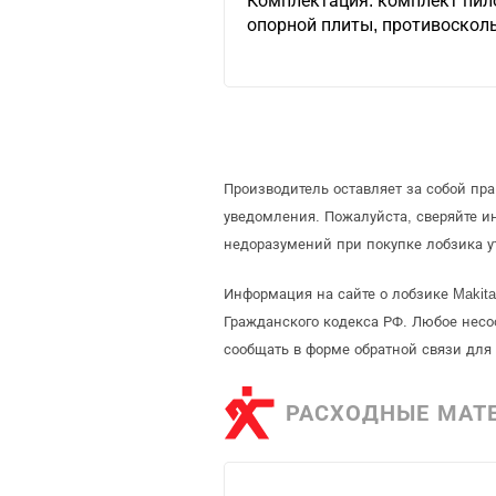
Комплектация: комплект пил
опорной плиты, противосколь
Производитель оставляет за собой пр
уведомления. Пожалуйста, сверяйте 
недоразумений при покупке лобзика у
Информация на сайте о лобзике Makit
Гражданского кодекса РФ. Любое несо
сообщать в форме обратной связи для
РАСХОДНЫЕ МАТ