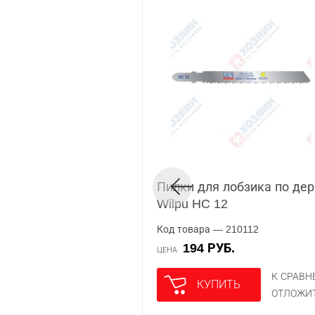
Пилки для лобзика по дер
Wilpu HC 12
Код товара — 210112
194 РУБ.
ЦЕНА
К СРАВ
КУПИТЬ
ОТЛОЖИ