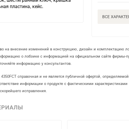
ок, шестигранный ключ, крышка
ная пластина, кейс.
ВСЕ ХАРАКТ
аво на внесение изменений в конструкцию, дизайн и комплектацию ло
информацию о лобзике с информацией на официальном сайте фирмы-п
точняйте информацию у консультантов.
a 4350FCT справочная и не является публичной офертой, определяемо
ответствие информации о продукте с фактическими характеристиками 
 скорейшего исправления.
ЕРИАЛЫ