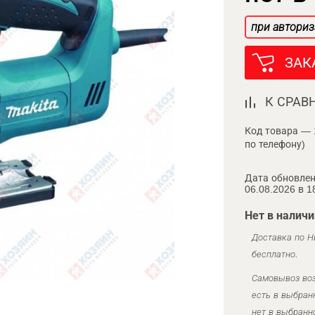
при авториз
ЗАК
К СРАВ
Код товара — 
по телефону)
Дата обновлен
06.08.2026 в 1
Нет в наличи
Доставка по Н
бесплатно.
Самовывоз воз
есть в выбран
нет в выбранн