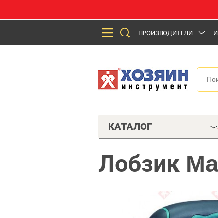
ПРОИЗВОДИТЕЛИ
И
КАТАЛОГ
Лобзик Ma