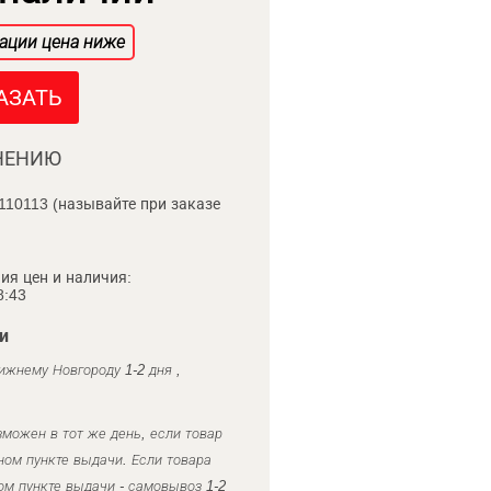
ации цена ниже
АЗАТЬ
НЕНИЮ
110113 (называйте при заказе
ия цен и наличия:
8:43
и
ижнему Новгороду 1-2 дня ,
можен в тот же день, если товар
ном пункте выдачи. Если товара
ом пункте выдачи - самовывоз 1-2