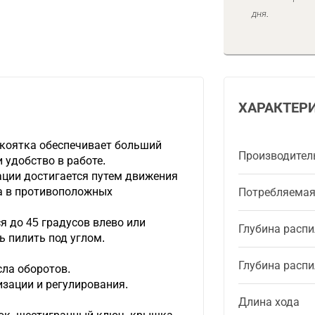
дня.
ХАРАКТЕР
коятка обеспечивает больший
Производител
 удобство в работе.
ации достигается путем движения
а в противоположных
Потребляема
 до 45 градусов влево или
Глубина распи
ь пилить под углом.
Глубина распи
сла оборотов.
зации и регулирования.
Длина хода