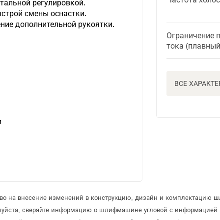
тальной регулировкой.
строй смены оснастки.
ние дополнительной рукоятки.
Ограничение 
тока (плавный
ВСЕ ХАРАКТ
и
раво на внесение изменений в конструкцию, дизайн и комплектацию 
луйста, сверяйте информацию о шлифмашине угловой с информацией