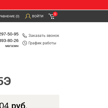
0
ВОЙТИ
РАВНЕНИЕ
(0)
297-50-95
Заказать звонок
393-80-26
График работы
магазин
5Э
04 руб.