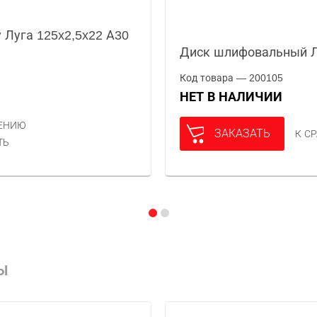
 Луга 125x2,5x22 А30
Диск шлифовальный Лу
Код товара — 200105
НЕТ В НАЛИЧИИ
НЕНИЮ
ЗАКАЗАТЬ
К С
ТЬ
Ы