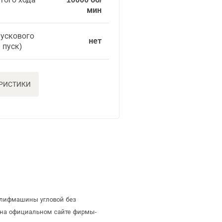
мин
пускового
нет
 пуск)
ЕРИСТИКИ
шлифмашины угловой без
 на официальном сайте фирмы-