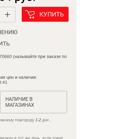
КУПИТЬ
НЕНИЮ
ИТЬ
70660 (называйте при заказе по
ия цен и наличия:
8:41
НАЛИЧИЕ В
МАГАЗИНАХ
ижнему Новгороду 1-2 дня ,
можен в тот же день, если товар