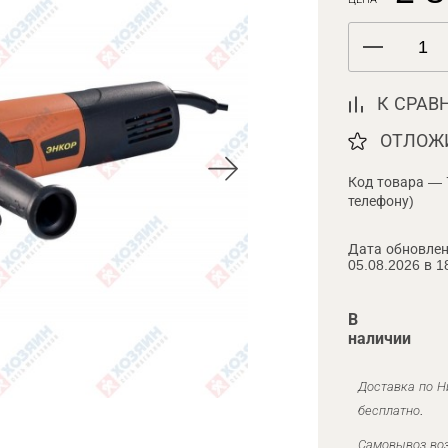
К СРАВ
ОТЛОЖ
Код товара — 
телефону)
Дата обновлен
05.08.2026 в 1
В
наличии
Доставка по Н
бесплатно.
Самовывоз воз