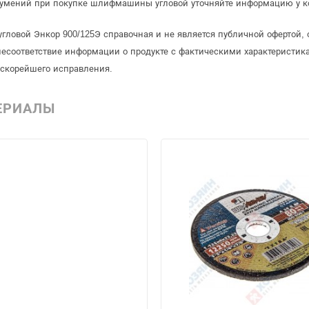
зумений при покупке шлифмашины угловой уточняйте информацию у к
ловой Энкор 900/125Э справочная и не является публичной офертой
несоответствие информации о продукте с фактическими характеристика
 скорейшего исправления.
ЕРИАЛЫ