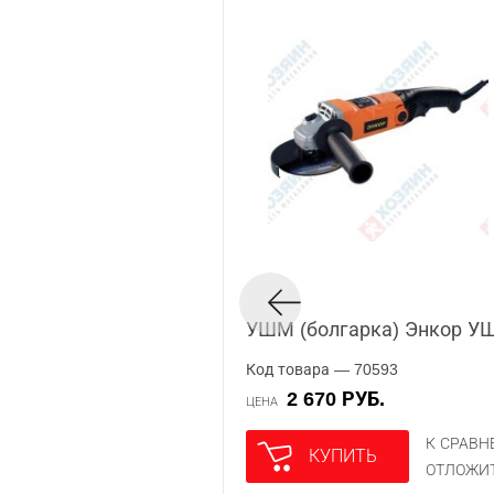
УШМ (болгарка) Энкор У
Код товара — 70593
2 670 РУБ.
ЦЕНА
К СРАВ
КУПИТЬ
ОТЛОЖИ