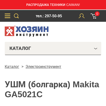
РАСПРОДАЖА ТЕХНИКИ CAIMAN!
0
тел.: 297-50-95
КАТАЛОГ
Каталог
Электроинструмент
УШМ (болгарка) Makita
GA5021C