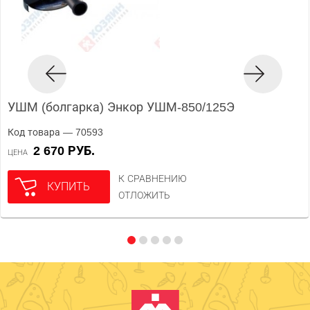
УШМ (болгарка) Энкор УШМ-850/125Э
Код товара — 70593
2 670 РУБ.
ЦЕНА
К СРАВНЕНИЮ
КУПИТЬ
ОТЛОЖИТЬ