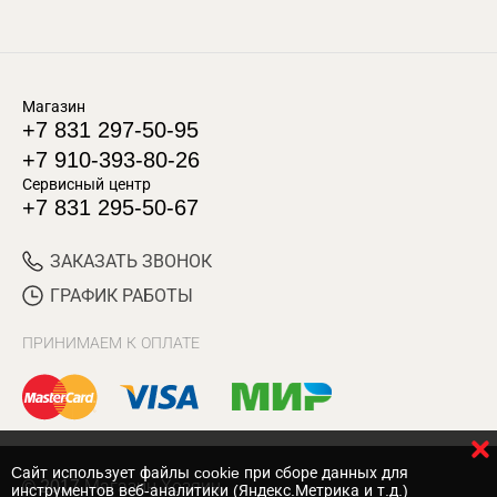
Магазин
+7 831 297-50-95
+7 910-393-80-26
Сервисный центр
+7 831 295-50-67
ЗАКАЗАТЬ ЗВОНОК
ГРАФИК РАБОТЫ
ПРИНИМАЕМ К ОПЛАТЕ
Cайт использует файлы cookie при сборе данных для
© 2017 Магазин Хозяин
инструментов веб-аналитики (Яндекс.Метрика и т.д.)