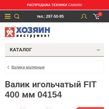
РАСПРОДАЖА ТЕХНИКИ CAIMAN!
0
тел.: 297-50-95
КАТАЛОГ
Валики малярные
Валик игольчатый FIT
400 мм 04154