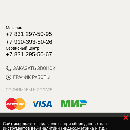
Магазин
+7 831 297-50-95
+7 910-393-80-26
Сервисный центр
+7 831 295-50-67
ЗАКАЗАТЬ ЗВОНОК
ГРАФИК РАБОТЫ
ПРИНИМАЕМ К ОПЛАТЕ
Cайт использует файлы cookie при сборе данных для
© 2017 Магазин Хозяин
инструментов веб-аналитики (Яндекс.Метрика и т.д.)