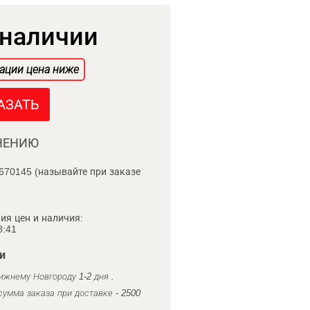
 наличии
ации цена ниже
АЗАТЬ
НЕНИЮ
670145 (называйте при заказе
ия цен и наличия:
8:41
и
ижнему Новгороду 1-2 дня .
умма заказа при доставке - 2500