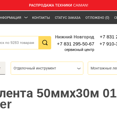
РАСПРОДАЖА ТЕХНИКИ CAIMAN!
НФОРМАЦИЯ
КОНТАКТЫ
СТАТУС ЗАКАЗА
ОТЛОЖЕНО
(0)
С
+7 831 
Нижний Новгород
+7 831 295-50-67
+7 910-
сервисный центр
Отделочный инструмент
Монтажные ле
лента 50ммх30м 01
er