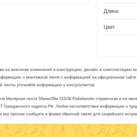
Длина
Цвет
аво на внесение изменений в конструкцию, дизайн и комплектацию м
информацию о монтажной ленте с информацией на официальном сайте
й ленты уточняйте информацию у консультантов.
те Малярная лента 50ммх30м 015/36 Klebebander справочная и не явля
 Гражданского кодекса РФ. Любое несоответствие информации о про
рых мы просим сообщать в форме обратной связи для скорейшего испра