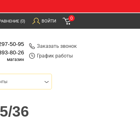
0
ВОЙТИ
РАВНЕНИЕ
(0)
297-50-95
Заказать звонок
393-80-26
График работы
магазин
нты
5/36