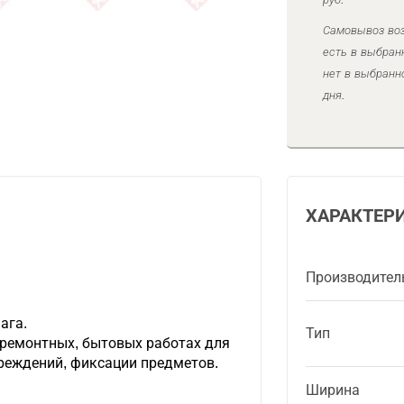
Самовывоз воз
есть в выбран
нет в выбранн
дня.
ХАРАКТЕР
Производител
ага.
Тип
 ремонтных, бытовых работах для
реждений, фиксации предметов.
Ширина