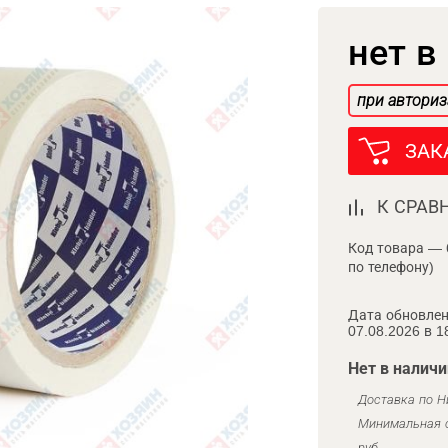
нет в
при авториз
ЗАК
К СРАВ
Код товара — 
по телефону)
Дата обновлен
07.08.2026 в 1
Нет в наличи
Доставка по Н
Минимальная с
руб.