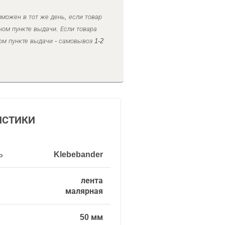
можен в тот же день, если товар
ном пункте выдачи. Если товара
ом пункте выдачи - самовывоз 1-2
ИСТИКИ
ь
Klebebander
лента
малярная
50 мм