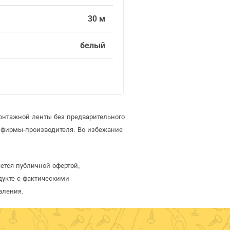
30 м
белый
онтажной ленты без предварительного
 фирмы-производителя. Во избежание
ется публичной офертой,
дукте с фактическими
вления.