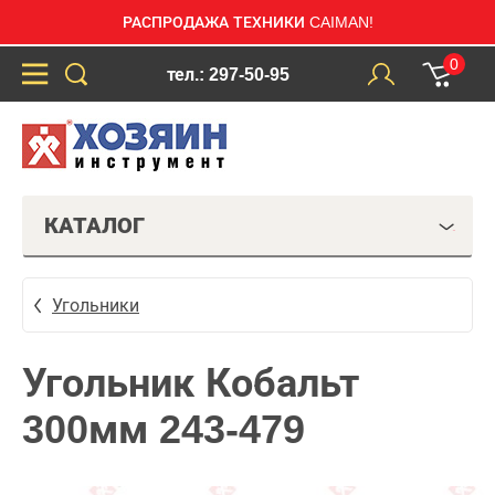
РАСПРОДАЖА ТЕХНИКИ CAIMAN!
0
тел.: 297-50-95
КАТАЛОГ
Угольники
Угольник Кобальт
300мм 243-479