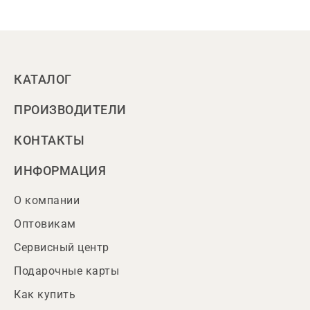
КАТАЛОГ
ПРОИЗВОДИТЕЛИ
КОНТАКТЫ
ИНФОРМАЦИЯ
О компании
Оптовикам
Сервисный центр
Подарочные карты
Как купить