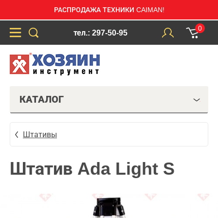
РАСПРОДАЖА ТЕХНИКИ CAIMAN!
0
тел.: 297-50-95
КАТАЛОГ
Штативы
Штатив Ada Light S