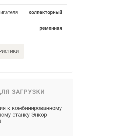
вигателя
коллекторный
ременная
ЕРИСТИКИ
ЛЯ ЗАГРУЗКИ
ия к комбинированному
ному станку Энкор
4