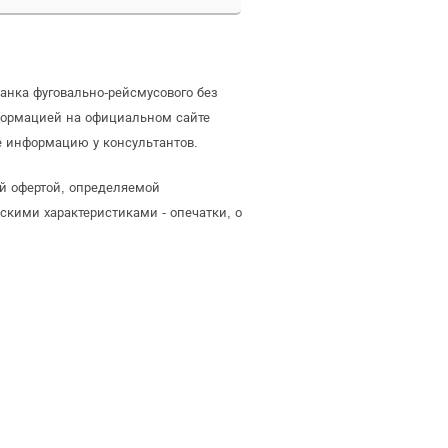
анка фуговально-рейсмусового без
формацией на официальном сайте
е информацию у консультантов.
ой офертой, определяемой
скими характеристиками - опечатки, о