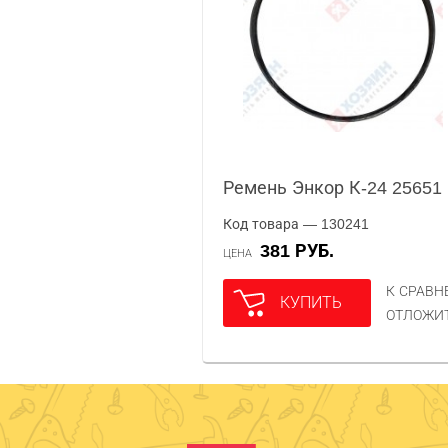
Ремень Энкор К-24 25651
Код товара — 130241
381 РУБ.
ЦЕНА
К СРАВ
КУПИТЬ
ОТЛОЖИ