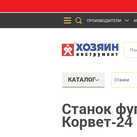
ПРОИЗВОДИТЕЛИ
И
КАТАЛОГ
Станки
Станок фу
Корвет-24