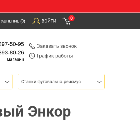
0
ВОЙТИ
РАВНЕНИЕ
(0)
297-50-95
Заказать звонок
393-80-26
График работы
магазин
Станки фуговально-рейсмусовые
вый Энкор