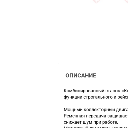
ОПИСАНИЕ
Комбинированный станок «Ко
функции строгального и рейс
Мощный коллекторный двигат
Ременная передача защищает 
снижает шум при работе.