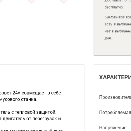
Доставка по Н
бесплатно.
Самовывоз воз
есть в выбран
нет в выбранн
дня.
ХАРАКТЕР
рвет 24» совмещает в себе
Производител
мусового станка.
ель с тепловой защитой.
Потребляема
двигатель от перегрузок и
Напряжение