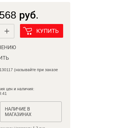
568 руб.
КУПИТЬ
НЕНИЮ
ИТЬ
130117 (называйте при заказе
ия цен и наличия:
8:41
НАЛИЧИЕ В
МАГАЗИНАХ