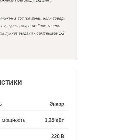
ижнему Новгороду 1-2 дня ,
можен в тот же день, если товар
ном пункте выдачи. Если товара
ом пункте выдачи - самовывоз 1-2
ИСТИКИ
ь
Энкор
я мощность
1,25 кВт
220 В