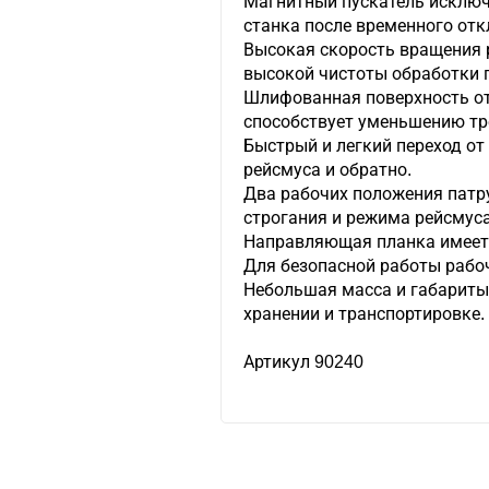
Магнитный пускатель исклю
станка после временного от
Высокая скорость вращения 
высокой чистоты обработки 
Шлифованная поверхность от
способствует уменьшению тре
Быстрый и легкий переход от
рейсмуса и обратно.
Два рабочих положения патр
строгания и режима рейсмуса
Направляющая планка имеет 
Для безопасной работы рабо
Небольшая масса и габариты
хранении и транспортировке.
Артикул 90240