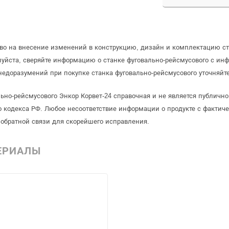
аво на внесение изменений в конструкцию, дизайн и комплектацию ст
уйста, сверяйте информацию о станке фуговально-рейсмусового с ин
едоразумений при покупке станка фуговально-рейсмусового уточняйт
ьно-рейсмусового Энкор Корвет-24 справочная и не является публичн
 кодекса РФ. Любое несоответствие информации о продукте с фактиче
обратной связи для скорейшего исправления.
ЕРИАЛЫ