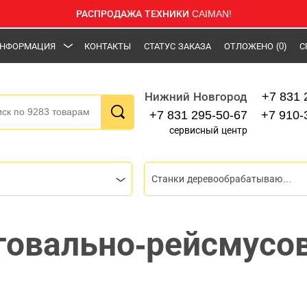
РАСПРОДАЖА ТЕХНИКИ CAIMAN!
НФОРМАЦИЯ
КОНТАКТЫ
СТАТУС ЗАКАЗА
ОТЛОЖЕНО
(0)
С
+7 831 
Нижний Новгород
+7 831 295-50-67
+7 910-
сервисный центр
Станки деревообрабатывающие
говально-рейсмусо