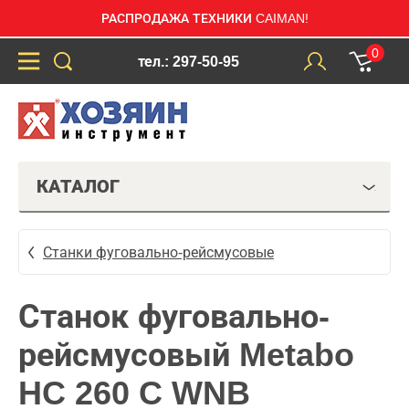
РАСПРОДАЖА ТЕХНИКИ CAIMAN!
0
тел.: 297-50-95
КАТАЛОГ
Станки фуговально-рейсмусовые
Станок фуговально-
рейсмусовый Metabo
HC 260 C WNB