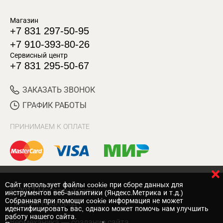
Магазин
+7 831 297-50-95
+7 910-393-80-26
Сервисный центр
+7 831 295-50-67
ЗАКАЗАТЬ ЗВОНОК
ГРАФИК РАБОТЫ
ПРИНИМАЕМ К ОПЛАТЕ
Cайт использует файлы cookie при сборе данных для
© 2017 Магазин Хозяин
инструментов веб-аналитики (Яндекс.Метрика и т.д.)
Собранная при помощи cookie информация не может
Нижний Новгород
идентифицировать вас, однако может помочь нам улучшить
работу нашего сайта.
Вебмеханика
— создание сайта