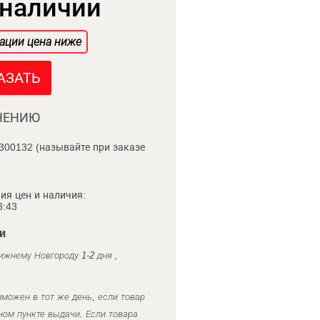
 наличии
ации цена ниже
АЗАТЬ
НЕНИЮ
300132 (называйте при заказе
ия цен и наличия:
8:43
и
ижнему Новгороду 1-2 дня ,
можен в тот же день, если товар
ном пункте выдачи. Если товара