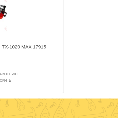
i TX-1020 MAX 17915
РАВНЕНИЮ
ОЖИТЬ