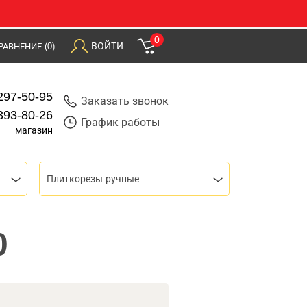
0
ВОЙТИ
РАВНЕНИЕ
(0)
297-50-95
Заказать звонок
393-80-26
График работы
магазин
Плиткорезы ручные
0