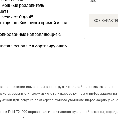
Вес
 мощный разделитель.
мата.
резки от 0 до 45.
ВСЕ ХАРАКТ
овторяющейся резки прямой и под
полированные направляющие с
.
иевая основа с амортизирующим
аво на внесение изменений в конструкцию, дизайн и комплектацию пл
луйста, сверяйте информацию о плиткорезе ручном с информацией на
умений при покупке плиткореза ручного уточняйте информацию у конс
чном Rubi TX-900 справочная и не является публичной офертой, опре