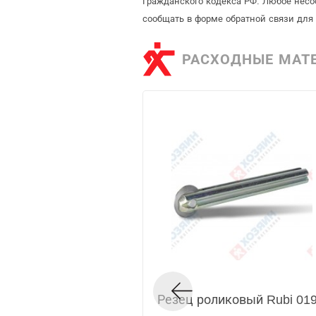
Гражданского кодекса РФ. Любое несо
сообщать в форме обратной связи для
РАСХОДНЫЕ МАТ
Резец роликовый Rubi 01