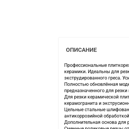
ОПИСАНИЕ
Профессиональные плиткорез
керамики. Идеальны для рез
экструдированного греса. Ус
Полностью обновлённая моде
предназначенного для резки
Для резки керамической плит
керамогранита и экструсион
Цельные стальные шлифован
антикоррозийной обработкой
Дополнительная основа для 
Сменные роликовые резцы от 