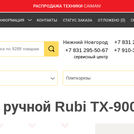
РАСПРОДАЖА ТЕХНИКИ CAIMAN!
НФОРМАЦИЯ
КОНТАКТЫ
СТАТУС ЗАКАЗА
ОТЛОЖЕНО
(0)
С
+7 831 
Нижний Новгород
+7 831 295-50-67
+7 910-
сервисный центр
Плиткорезы
 ручной Rubi TX-90