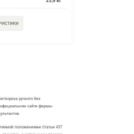
23,9 кг
ЕРИСТИКИ
иткореза ручного без
 официальном сайте фирмы-
ультантов.
деляемой положениями Статьи 437