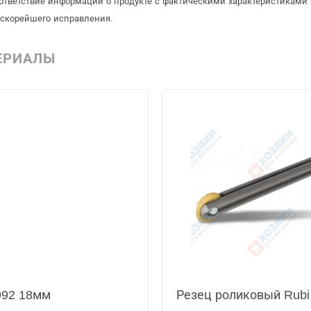
ответствие информации о продукте с фактическими характеристиками 
 скорейшего исправления.
ЕРИАЛЫ
992 18мм
Резец роликовый Rubi